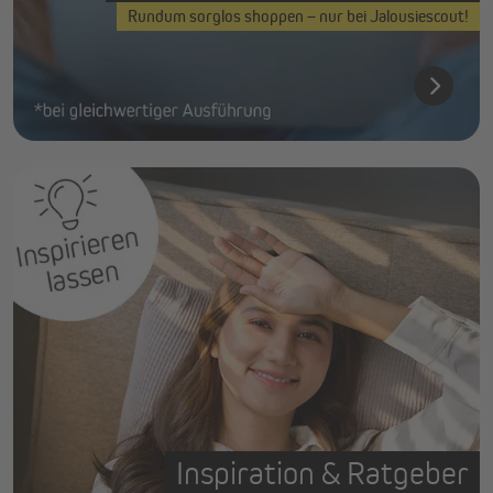
Rundum sorglos shoppen – nur bei Jalousiescout!
Inspiration & Ratgeber