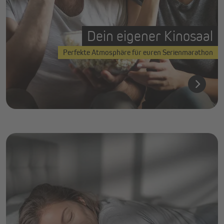
Dein eigener Kinosaal
Perfekte Atmosphäre für euren Serienmarathon