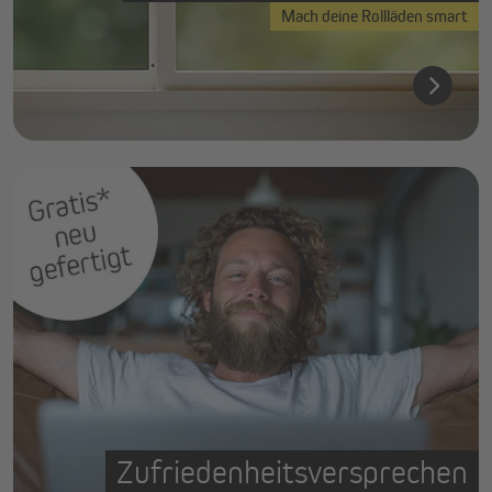
Mach deine Rollläden smart
Zufriedenheitsversprechen