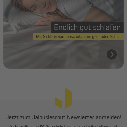
Endlich gut schlafen
Mit Sicht- & Sonnenschutz zum gesunden Schlaf
Jetzt zum Jalousiescout Newsletter anmelden!
Sichere dir einen 5€-Gutschein für deine erste Bestellung und