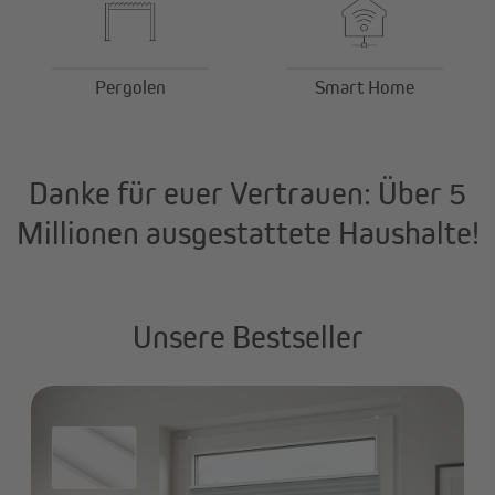
Pergolen
Smart Home
Danke für euer Vertrauen: Über 5
Millionen ausgestattete Haushalte!
Unsere Bestseller
J
n