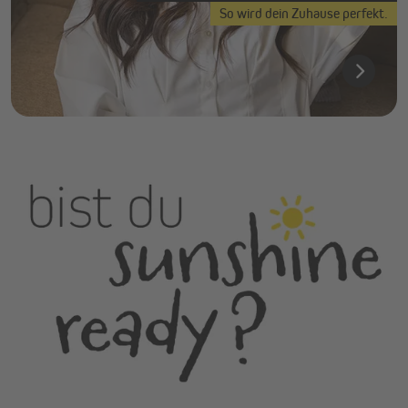
So wird dein Zuhause perfekt.