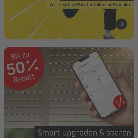
Wir brauchen Platz für tolle neue Produkte
Smart upgraden & sparen