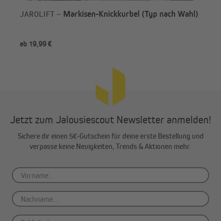
Markisen-Knickkurbel (Typ nach Wahl)
JAROLIFT –
JA
ab 19,99 €
ab 
Jetzt zum Jalousiescout Newsletter anmelden!
Sichere dir einen 5€-Gutschein für deine erste Bestellung und
verpasse keine Neuigkeiten, Trends & Aktionen mehr.