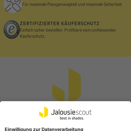
Für maximale Passgenauigkeit und maximale Sicherheit.
ZERTIFIZIERTER KÄUFERSCHUTZ
Einfach sicher bestellen. Profitiere vom umfassenden
Käuferschutz.