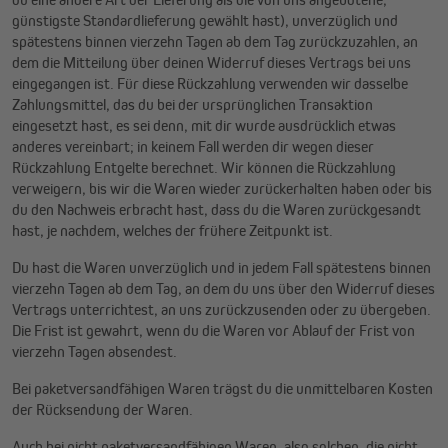
günstigste Standardlieferung gewählt hast), unverzüglich und
spätestens binnen vierzehn Tagen ab dem Tag zurückzuzahlen, an
dem die Mitteilung über deinen Widerruf dieses Vertrags bei uns
eingegangen ist. Für diese Rückzahlung verwenden wir dasselbe
Zahlungsmittel, das du bei der ursprünglichen Transaktion
eingesetzt hast, es sei denn, mit dir wurde ausdrücklich etwas
anderes vereinbart; in keinem Fall werden dir wegen dieser
Rückzahlung Entgelte berechnet. Wir können die Rückzahlung
verweigern, bis wir die Waren wieder zurückerhalten haben oder bis
du den Nachweis erbracht hast, dass du die Waren zurückgesandt
hast, je nachdem, welches der frühere Zeitpunkt ist.
Du hast die Waren unverzüglich und in jedem Fall spätestens binnen
vierzehn Tagen ab dem Tag, an dem du uns über den Widerruf dieses
Vertrags unterrichtest, an uns zurückzusenden oder zu übergeben.
Die Frist ist gewahrt, wenn du die Waren vor Ablauf der Frist von
vierzehn Tagen absendest.
Bei paketversandfähigen Waren trägst du die unmittelbaren Kosten
der Rücksendung der Waren.
Auch bei nicht paketversandfähigen Waren, also solchen, die nicht