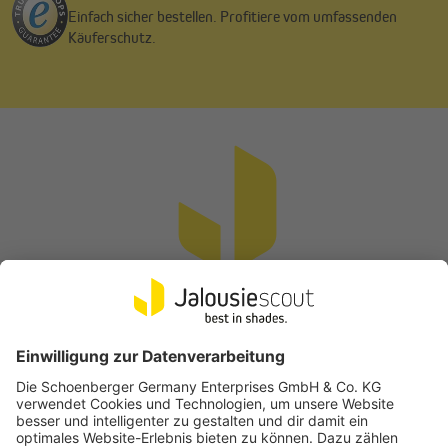
Einfach sicher bestellen. Profitiere vom umfassenden
Käuferschutz.
Vertrag widerrufen