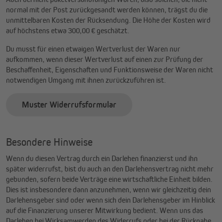
normal mit der Post zurückgesandt werden können, trägst du die
unmittelbaren Kosten der Rücksendung. Die Höhe der Kosten wird
auf höchstens etwa 300,00 € geschätzt.
Du musst für einen etwaigen Wertverlust der Waren nur
aufkommen, wenn dieser Wertverlust auf einen zur Prüfung der
Beschaffenheit, Eigenschaften und Funktionsweise der Waren nicht
notwendigen Umgang mit ihnen zurückzuführen ist.
Muster Widerrufsformular
Besondere Hinweise
Wenn du diesen Vertrag durch ein Darlehen finanzierst und ihn
später widerrufst, bist du auch an den Darlehensvertrag nicht mehr
gebunden, sofern beide Verträge eine wirtschaftliche Einheit bilden.
Dies ist insbesondere dann anzunehmen, wenn wir gleichzeitig dein
Darlehensgeber sind oder wenn sich dein Darlehensgeber im Hinblick
auf die Finanzierung unserer Mitwirkung bedient. Wenn uns das
Darlehen bei Wirksamwerden des Widerrufs oder bei der Rückgabe