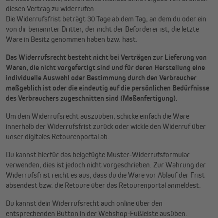
diesen Vertrag zu widerrufen.
Die Widerrufsfrist beträgt 30 Tage ab dem Tag, an dem du oder ein
von dir benannter Dritter, der nicht der Beförderer ist, die letzte
Ware in Besitz genommen haben bzw. hast.
Das Widerrufsrecht besteht nicht bei Verträgen zur Lieferung von
Waren, die nicht vorgefertigt sind und für deren Herstellung eine
individuelle Auswahl oder Bestimmung durch den Verbraucher
maßgeblich ist oder die eindeutig auf die persönlichen Bedürfnisse
des Verbrauchers zugeschnitten sind (Maßanfertigung).
Um dein Widerrufsrecht auszuüben, schicke einfach die Ware
innerhalb der Widerrufsfrist zurück oder wickle den Widerruf über
unser digitales Retourenportal ab.
Du kannst hierfür das beigefügte Muster‑Widerrufsformular
verwenden, dies ist jedoch nicht vorgeschrieben. Zur Wahrung der
Widerrufsfrist reicht es aus, dass du die Ware vor Ablauf der Frist
absendest bzw. die Retoure über das Retourenportal anmeldest.
Du kannst dein Widerrufsrecht auch online über den
entsprechenden Button in der Webshop-Fußleiste ausüben.