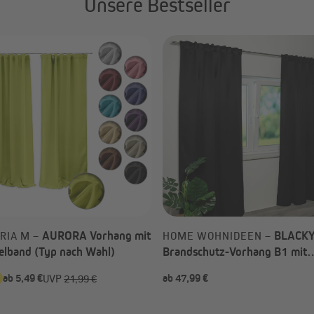
Unsere Bestseller
AURORA Vorhang mit
BLACK
RIA M –
HOME WOHNIDEEN –
elband (Typ nach Wahl)
Brandschutz-Vorhang B1 mit
Kombiband (Typ nach Wahl)
ab 5,49 €
ab 47,99 €
UVP
21,99 €