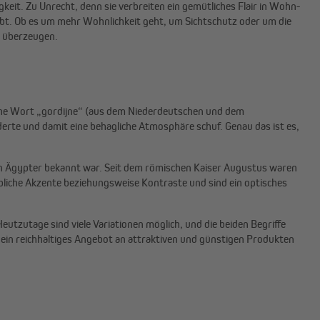
eit. Zu Unrecht, denn sie verbreiten ein gemütliches Flair in Wohn-
rlebt. Ob es um mehr Wohnlichkeit geht, um Sichtschutz oder um die
s überzeugen.
iche Wort „gordijne“ (aus dem Niederdeutschen und dem
lderte und damit eine behagliche Atmosphäre schuf. Genau das ist es,
en Ägypter bekannt war. Seit dem römischen Kaiser Augustus waren
rbliche Akzente beziehungsweise Kontraste und sind ein optisches
tzutage sind viele Variationen möglich, und die beiden Begriffe
ein reichhaltiges Angebot an attraktiven und günstigen Produkten