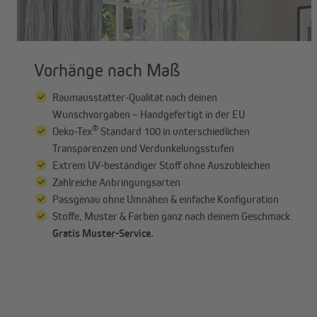
Marken
Angebote
Vorhänge nach Maß
Outlet
Raumausstatter-Qualität nach deinen
Wunschvorgaben – Handgefertigt in der EU
®
Oeko-Tex
Standard 100 in unterschiedlichen
Transparenzen und Verdunkelungsstufen
Extrem UV-beständiger Stoff ohne Auszubleichen
Zahlreiche Anbringungsarten
Passgenau ohne Umnähen & einfache Konfiguration
Stoffe, Muster & Farben ganz nach deinem Geschmack.
Gratis Muster-Service.