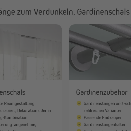
änge zum Verdunkeln, Gardinenschals 
enschals
Gardinenzubehör
te Raumgestaltung
Gardinenstangen und -sch
drapiert, Dekoration oder in
zahlreichen Varianten
g-Kombination
Passende Endkappen
ilterung: angenehme,
Gardinenstangenhalter