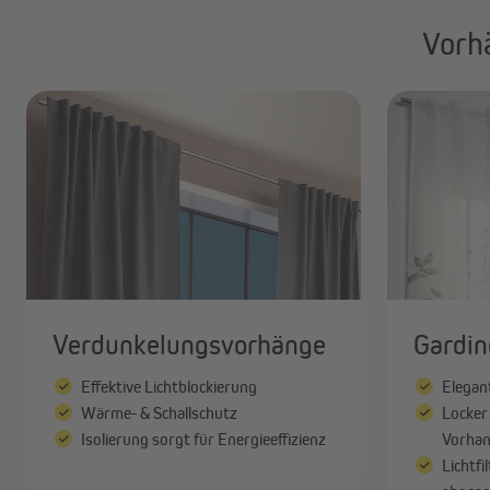
Vorh
Verdunkelungsvorhänge
Gardin
Effektive Lichtblockierung
Elegan
Wärme- & Schallschutz
Locker 
Isolierung sorgt für Energieeffizienz
Vorhan
Lichtf