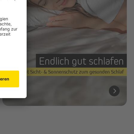
Endlich gut schlafen
Mit Sicht- & Sonnenschutz zum gesunden Schlaf