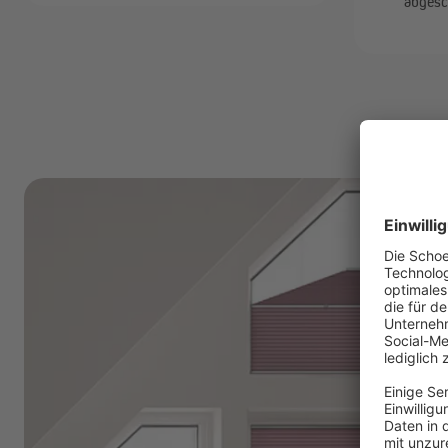
abges