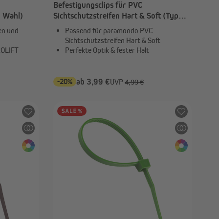
Befestigungsclips für PVC
h Wahl)
Sichtschutzstreifen Hart & Soft (Typ
nach Wahl)
en und
Passend für paramondo PVC
Sichtschutzstreifen Hart & Soft
ROLIFT
Perfekte Optik & fester Halt
-20%
ab 3,99 €
UVP
4,99 €