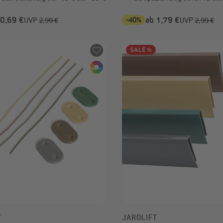
 0,69 €
-40%
ab 1,79 €
UVP
2,99 €
UVP
2,99 €
T
JAROLIFT