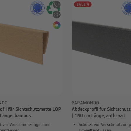
NDO
PARAMONDO
fil für Sichtschutzmatte LOP
Abdeckprofil für Sichtschut
 Länge, bambus
| 150 cm Länge, anthrazit
t vor Verschmutzungen und
Schützt vor Verschmutzung
einflüssen
Umwelteinflüssen