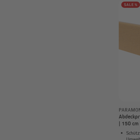
PARAMO
Abdeckpro
| 150 cm
Schütz
Umwelt