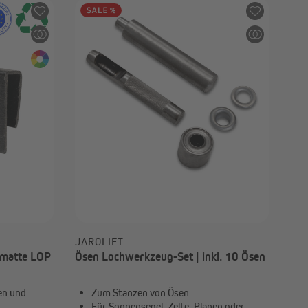
JAROLIFT
zmatte LOP
Ösen Lochwerkzeug-Set | inkl. 10 Ösen
en und
Zum Stanzen von Ösen
Für Sonnensegel, Zelte, Planen oder