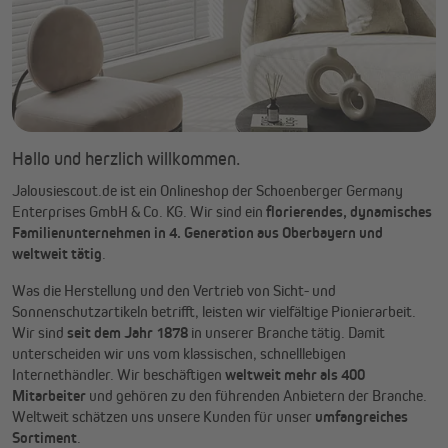
Hallo und herzlich willkommen.
Jalousiescout.de ist ein Onlineshop der Schoenberger Germany
Enterprises GmbH & Co. KG. Wir sind ein
florierendes, dynamisches
Familienunternehmen in 4. Generation aus Oberbayern und
weltweit tätig
.
Was die Herstellung und den Vertrieb von Sicht- und
Sonnenschutzartikeln betrifft, leisten wir vielfältige Pionierarbeit.
Wir sind
seit dem Jahr 1878
in unserer Branche tätig. Damit
unterscheiden wir uns vom klassischen, schnelllebigen
Internethändler. Wir beschäftigen
weltweit mehr als 400
Mitarbeiter
und gehören zu den führenden Anbietern der Branche.
Weltweit schätzen uns unsere Kunden für unser
umfangreiches
Sortiment
.