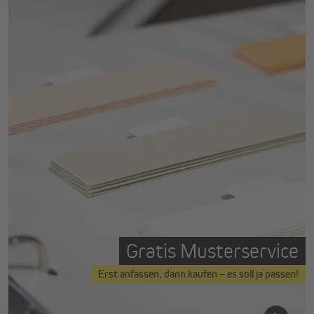
Gratis Musterservice
Erst anfassen, dann kaufen – es soll ja passen!