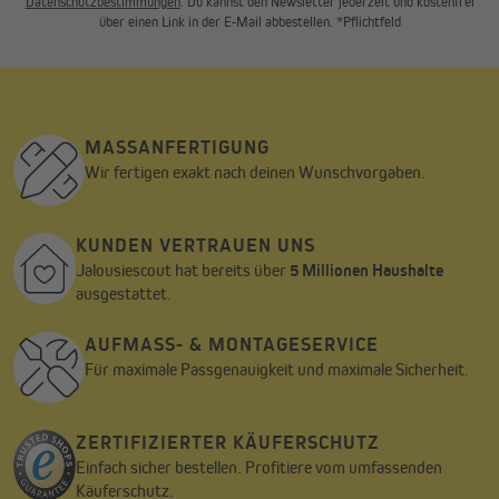
Datenschutzbestimmungen
. Du kannst den Newsletter jederzeit und kostenfrei
über einen Link in der E-Mail abbestellen. *Pflichtfeld
MASSANFERTIGUNG
Wir fertigen exakt nach deinen Wunschvorgaben.
KUNDEN VERTRAUEN UNS
Jalousiescout hat bereits über
5 Millionen Haushalte
ausgestattet.
AUFMASS- & MONTAGESERVICE
Für maximale Passgenauigkeit und maximale Sicherheit.
ZERTIFIZIERTER KÄUFERSCHUTZ
Einfach sicher bestellen. Profitiere vom umfassenden
Käuferschutz.