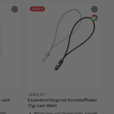
JAROLIFT
 nach
Expanderschlinge mit Kunststoffhaken
(Typ nach Wahl)
 990
Witterungs- und UV-beständig, schnelle