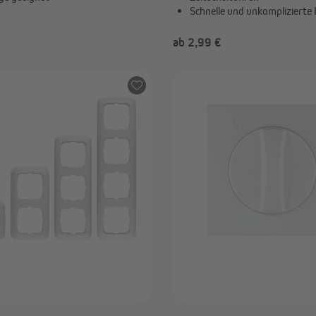
Schnelle und unkomplizierte I
€
ab 2,99 €