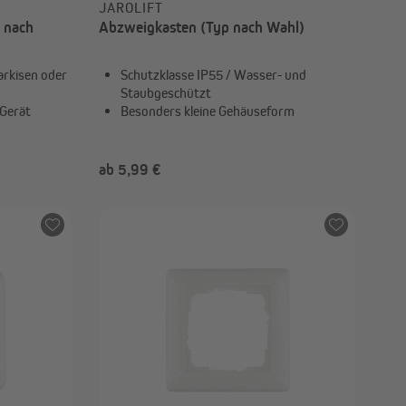
JAROLIFT
p nach
Abzweigkasten (Typ nach Wahl)
arkisen oder
Schutzklasse IP55 / Wasser- und
Staubgeschützt
 Gerät
Besonders kleine Gehäuseform
ab 5,99 €