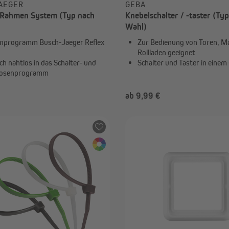
AEGER
GEBA
I Rahmen System (Typ nach
Knebelschalter / -taster (Ty
Wahl)
programm Busch-Jaeger Reflex
Zur Bedienung von Toren, M
Rollladen geeignet
ch nahtlos in das Schalter- und
Schalter und Taster in einem
dosenprogramm
€
ab 9,99 €