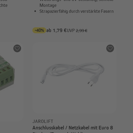
chte
Montage
Strapazierfähig durch verstärkte Fasern
-40%
ab 1,79 €
UVP
2,99 €
JAROLIFT
Anschlusskabel / Netzkabel mit Euro 8