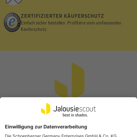
ZERTIFIZIERTER KÄUFERSCHUTZ
Einfach sicher bestellen. Profitiere vom umfassenden
Käuferschutz.