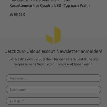
PARAMONDO –
Kassettenmarkise Quadris LED (Typ nach Wahl)
ab 59,99 €
ab 
Jetzt zum Jalousiescout Newsletter anmelden!
Sichere dir einen 5€-Gutschein für deine erste Bestellung und
verpasse keine Neuigkeiten, Trends & Aktionen mehr.