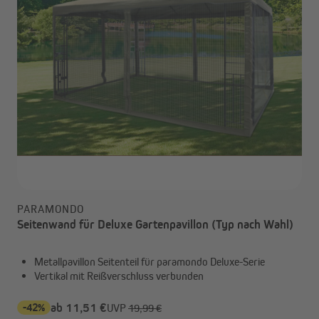
PARAMONDO
Seitenwand für Deluxe Gartenpavillon (Typ nach Wahl)
Metallpavillon Seitenteil für paramondo Deluxe-Serie
Vertikal mit Reißverschluss verbunden
-42%
ab 11,51 €
UVP
19,99 €