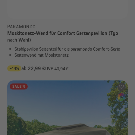
PARAMONDO
Moskitonetz-Wand für Comfort Gartenpavillon (Typ
nach Wahl)
Stahlpavillon Seitenteil für die paramondo Comfort-Serie
Seitenwand mit Moskitonetz
-44%
ab 22,99 €
UVP
40,94 €