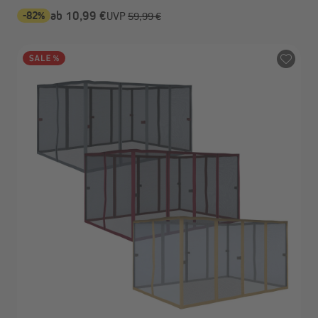
-82%
ab 10,99 €
UVP
59,99 €