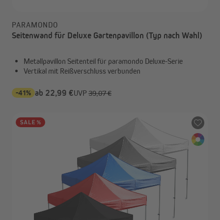
PARAMONDO
Seitenwand für Deluxe Gartenpavillon (Typ nach Wahl)
Metallpavillon Seitenteil für paramondo Deluxe-Serie
Vertikal mit Reißverschluss verbunden
-41%
ab 22,99 €
UVP
39,07 €