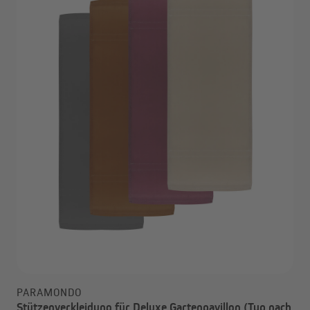
PARAMONDO
Stützenverkleidung für Deluxe Gartenpavillon (Typ nach