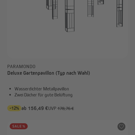
PARAMONDO
Deluxe Gartenpavillon (Typ nach Wahl)
Wasserdichter Metallpavillon
Zwei Dächer für gute Belüftung
-12%
ab 156,49 €
UVP
178,76 €