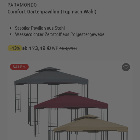
PARAMONDO
Comfort Gartenpavillon (Typ nach Wahl)
Stabiler Pavillon aus Stahl
Wasserdichter Zeltstoff aus Polyestergewebe
-13%
ab 173,49 €
UVP
198,71 €