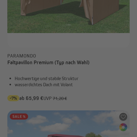
PARAMONDO
Faltpavillon Premium (Typ nach Wahl)
Hochwertige und stabile Struktur
wasserdichtes Dach mit Volant
-7%
ab 65,99 €
UVP
71,20 €