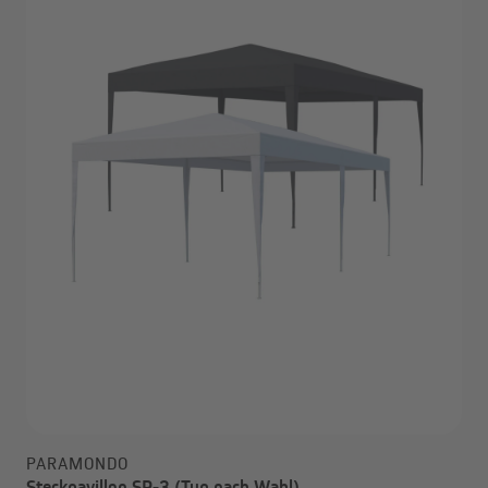
PARAMONDO
Steckpavillon SP-3 (Typ nach Wahl)