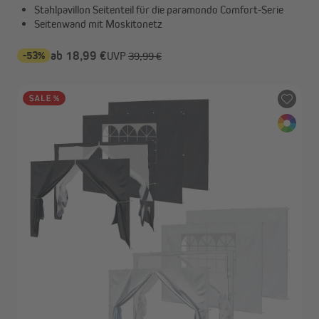
Stahlpavillon Seitenteil für die paramondo Comfort-Serie
Seitenwand mit Moskitonetz
-53%
ab 18,99 €
UVP
39,99 €