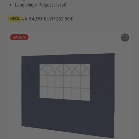
Langlebiger Polyesterstoff
-83%
ab 34,99 €
UVP
209,99 €