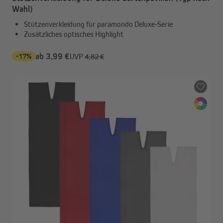
Wahl)
Stützenverkleidung für paramondo Deluxe-Serie
Zusätzliches optisches Highlight
-17%
ab 3,99 €
UVP
4,82 €