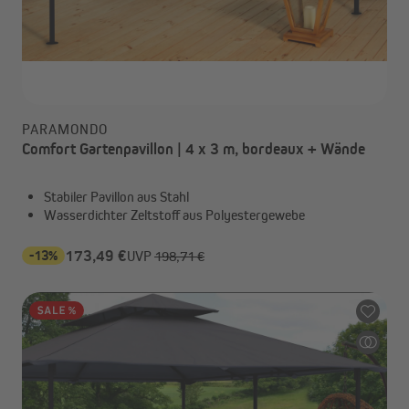
PARAMONDO
Comfort Gartenpavillon | 4 x 3 m, bordeaux + Wände
Stabiler Pavillon aus Stahl
Wasserdichter Zeltstoff aus Polyestergewebe
-13%
173,49 €
UVP
198,71 €