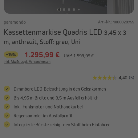
paramondo
Art.-Nr.:
1000028759
Kassettenmarkise Quadris LED
3,45 x 3
m, anthrazit, Stoff: grau, Uni
1.295,99 €
-19%
UVP
1.599,99 €
Inkl. MwSt. zzgl. Versandkosten
Dimmbare LED-Beleuchtung in den Gelenkarmen
Bis 4,95 m Breite und 3,5 m Ausfall erhältlich
Inkl. Funkmotor und Nothandkurbel
Regensammler im Ausfallprofil
Integrierte Bürste reinigt den Stoff beim Einfahren