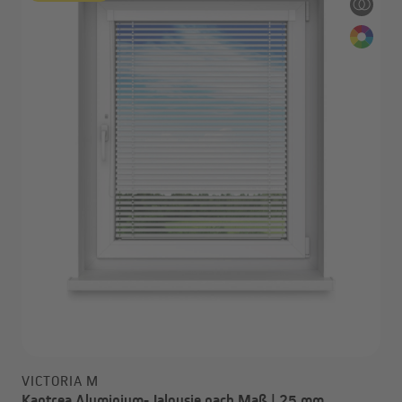
VICTORIA M
Kantrea Aluminium-Jalousie nach Maß | 25 mm