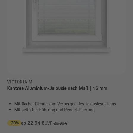
VICTORIA M
Kantrea Aluminium-Jalousie nach Maß | 16 mm
Mit flacher Blende zum Verbergen des Jalousiesystems
Mit seitlicher Führung und Pendelsicherung
-20%
ab 22,64 €
UVP
28,30 €