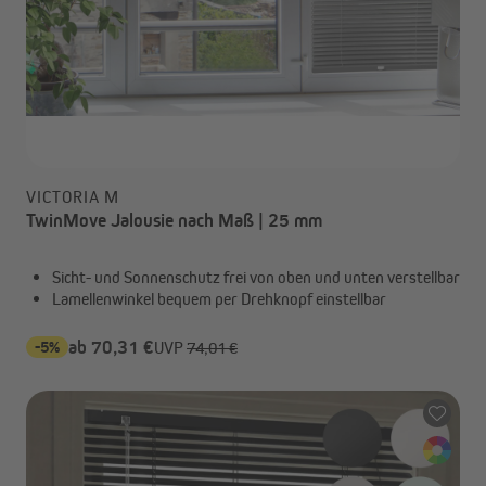
VICTORIA M
TwinMove Jalousie nach Maß | 25 mm
Sicht- und Sonnenschutz frei von oben und unten verstellbar
Lamellenwinkel bequem per Drehknopf einstellbar
-5%
ab 70,31 €
UVP
74,01 €