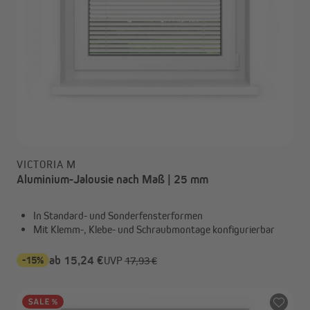
VICTORIA M
Aluminium-Jalousie nach Maß | 25 mm
In Standard- und Sonderfensterformen
Mit Klemm-, Klebe- und Schraubmontage konfigurierbar
-15%
ab 15,24 €
UVP
17,93 €