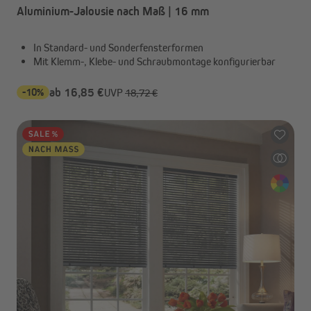
Aluminium-Jalousie nach Maß | 16 mm
In Standard- und Sonderfensterformen
Mit Klemm-, Klebe- und Schraubmontage konfigurierbar
-10%
ab 16,85 €
UVP
18,72 €