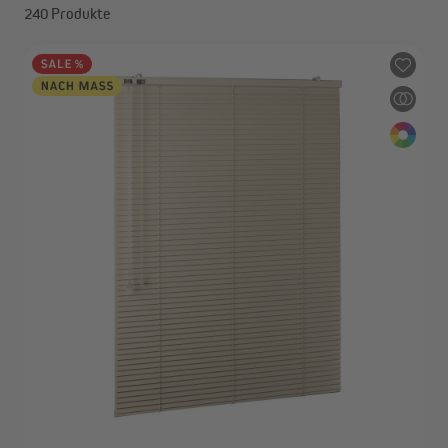
240 Produkte