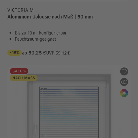
VICTORIA M
Aluminium-Jalousie nach Maß | 50 mm
Bis zu 10 m² konfigurierbar
Feuchtraum-geeignet
-15%
ab 50,25 €
UVP
59,12 €