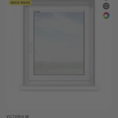
VICTORIA M