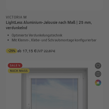
VICTORIA M
LightLess Aluminium-Jalousie nach Maß | 25 mm,
verdunkelnd
Optimierte Verdunkelungstechnik
Mit Klemm-, Klebe- und Schraubmontage konfigurierbar
-25%
ab 17,15 €
UVP
22,87 €