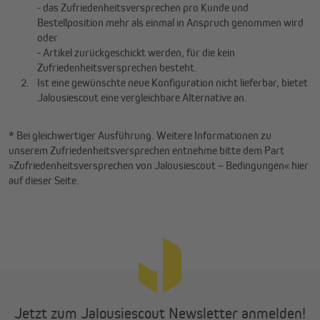
- das Zufriedenheitsversprechen pro Kunde und
Bestellposition mehr als einmal in Anspruch genommen wird
oder
- Artikel zurückgeschickt werden, für die kein
Zufriedenheitsversprechen besteht.
Ist eine gewünschte neue Konfiguration nicht lieferbar, bietet
Jalousiescout eine vergleichbare Alternative an.
*
Bei gleichwertiger Ausführung. Weitere Informationen zu
unserem Zufriedenheitsversprechen entnehme bitte dem Part
»Zufriedenheitsversprechen von Jalousiescout – Bedingungen« hier
auf dieser Seite.
Jetzt zum Jalousiescout Newsletter anmelden!