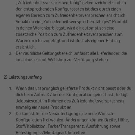
„Zufriedenheitsversprechen-fähig“ gekennzeichnet sind. In
den entsprechenden Konfiguratoren ist dies durch einen
eigenen Bereich zum Zufriedenheitsversprechen ersichtlich.
Sobald du ein „Zufriedenheitsversprechen-fähiges“ Produkt
in deinen Warenkorb legst, wird dir automatisch eine
zusätzliche Position zum Zufriedenheitsversprechen zum
Warenkorb hinzugefügt und ist dort als eigener Eintrag
ersichtlich.
Der räumliche Geltungsbereich umfasst alle Lieferländer, die
im Jalousiescout Webshop zur Verfügung stehen.
2) Leistungsumfang
Wenn das ursprünglich gelieferte Produkt nicht passt oder du
dich beim Aufmaß / bei der Konfiguration geirrt hast, fertigt
Jalousiescout im Rahmen des Zufriedenheitsversprechens
einmalig ein neues Produkt an.
Du kannst für die Neuanfertigung eine neue Wunsch-
Konfiguration frei wählen. Änderungen können Breite, Höhe,
Stoff/Kollektion, Farbe/Transparenz, Ausführung sowie
Befestigungs-/Montageart betreffen.