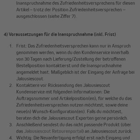
Inanspruchnahme des Zufriedenheitsversprechens für diesen
Artikel – trotz der Position Zufriedenheitsversprechen –
ausgeschlossen (siehe Ziffer 7).
4) Voraussetzungen für die Inanspruchnahme (inkl. Frist)
Frist: Das Zufriedenheitsversprechen kann nur in Anspruch
genommen werden, wenn du den Kundenservice innerhalb
von 30 Tagen nach Lieferung/Zustellung der betroffenen
Bestellposition kontaktierst und die Inanspruchnahme
angemeldet hast. Maßgeblich ist der Eingang der Anfrage bei
Jalousiescout.
Kontaktiere vor Rücksendung den Jalousiescout
Kundenservice mit folgenden Informationen: Die
Auftragsnummer und Artikelposition(en), für welche du das
Zufriedenheitsversprechen nutzen möchtest, sowie deine
neue(n) Wunsch-Konfiguration(en). Falls du möchtest,
beraten dich die Jalousiescout Experten gerne persönlich.
Anschließend sendest du das nicht passende Produkt (über
das
Jalousiescout Retourenportal
) an Jalousiescout zurück.
Wichtig: Die Neuanfertigung erfolgt erst nach Eingang und