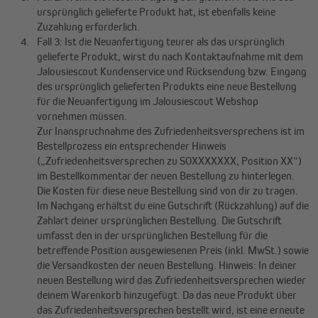
ursprünglich gelieferte Produkt hat, ist ebenfalls keine
Zuzahlung erforderlich.
Fall 3: Ist die Neuanfertigung teurer als das ursprünglich
gelieferte Produkt, wirst du nach Kontaktaufnahme mit dem
Jalousiescout Kundenservice und Rücksendung bzw. Eingang
des ursprünglich gelieferten Produkts eine neue Bestellung
für die Neuanfertigung im Jalousiescout Webshop
vornehmen müssen.
Zur Inanspruchnahme des Zufriedenheitsversprechens ist im
Bestellprozess ein entsprechender Hinweis
(„Zufriedenheitsversprechen zu SOXXXXXXX, Position XX“)
im Bestellkommentar der neuen Bestellung zu hinterlegen.
Die Kosten für diese neue Bestellung sind von dir zu tragen.
Im Nachgang erhältst du eine Gutschrift (Rückzahlung) auf die
Zahlart deiner ursprünglichen Bestellung. Die Gutschrift
umfasst den in der ursprünglichen Bestellung für die
betreffende Position ausgewiesenen Preis (inkl. MwSt.) sowie
die Versandkosten der neuen Bestellung. Hinweis: In deiner
neuen Bestellung wird das Zufriedenheitsversprechen wieder
deinem Warenkorb hinzugefügt. Da das neue Produkt über
das Zufriedenheitsversprechen bestellt wird, ist eine erneute