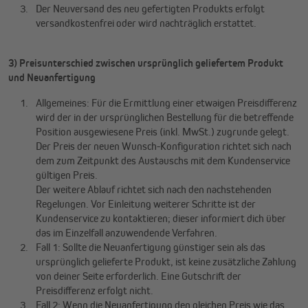
Der Neuversand des neu gefertigten Produkts erfolgt
versandkostenfrei oder wird nachträglich erstattet.
3) Preisunterschied zwischen ursprünglich geliefertem Produkt
und Neuanfertigung
Allgemeines: Für die Ermittlung einer etwaigen Preisdifferenz
wird der in der ursprünglichen Bestellung für die betreffende
Position ausgewiesene Preis (inkl. MwSt.) zugrunde gelegt.
Der Preis der neuen Wunsch-Konfiguration richtet sich nach
dem zum Zeitpunkt des Austauschs mit dem Kundenservice
gültigen Preis.
Der weitere Ablauf richtet sich nach den nachstehenden
Regelungen. Vor Einleitung weiterer Schritte ist der
Kundenservice zu kontaktieren; dieser informiert dich über
das im Einzelfall anzuwendende Verfahren.
Fall 1: Sollte die Neuanfertigung günstiger sein als das
ursprünglich gelieferte Produkt, ist keine zusätzliche Zahlung
von deiner Seite erforderlich. Eine Gutschrift der
Preisdifferenz erfolgt nicht.
Fall 2: Wenn die Neuanfertigung den gleichen Preis wie das