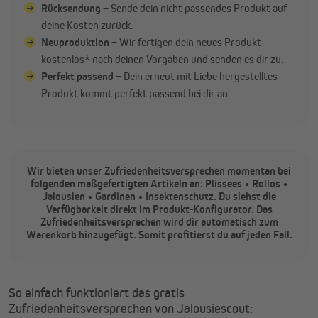
Rücksendung –
Sende dein nicht passendes Produkt auf
deine Kosten zurück.
Neuproduktion –
Wir fertigen dein neues Produkt
kostenlos* nach deinen Vorgaben und senden es dir zu.
Perfekt passend –
Dein erneut mit Liebe hergestelltes
Produkt kommt perfekt passend bei dir an.
Wir bieten unser Zufriedenheitsversprechen momentan bei
folgenden maßgefertigten Artikeln an: Plissees • Rollos •
Jalousien • Gardinen • Insektenschutz. Du siehst die
Verfügbarkeit direkt im Produkt-Konfigurator. Das
Zufriedenheitsversprechen wird dir automatisch zum
Warenkorb hinzugefügt. Somit profitierst du auf jeden Fall.
So einfach funktioniert das gratis
Zufriedenheitsversprechen von Jalousiescout: