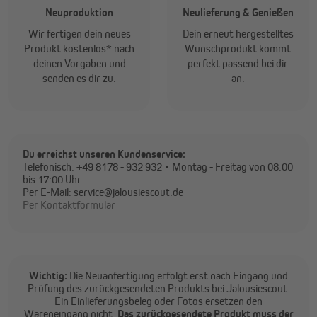
Neuproduktion
Neulieferung & Genießen
Wir fertigen dein neues
Dein erneut hergestelltes
Produkt kostenlos* nach
Wunschprodukt kommt
deinen Vorgaben und
perfekt passend bei dir
senden es dir zu.
an.
Du erreichst unseren Kundenservice:
Telefonisch: +49 8178 - 932 932
• Montag - Freitag von 08:00
bis 17:00 Uhr
Per E-Mail: service@jalousiescout.de
Per Kontaktformular
Wichtig:
Die Neuanfertigung erfolgt erst nach Eingang und
Prüfung des zurückgesendeten Produkts bei Jalousiescout.
Ein Einlieferungsbeleg oder Fotos ersetzen den
Wareneingang nicht.
Das zurückgesendete Produkt muss der