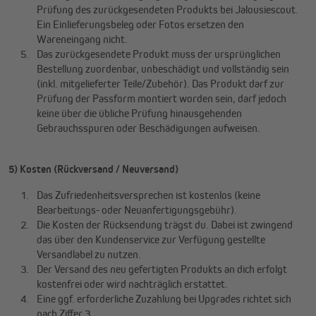
Prüfung des zurückgesendeten Produkts bei Jalousiescout.
Ein Einlieferungsbeleg oder Fotos ersetzen den
Wareneingang nicht.
Das zurückgesendete Produkt muss der ursprünglichen
Bestellung zuordenbar, unbeschädigt und vollständig sein
(inkl. mitgelieferter Teile/Zubehör). Das Produkt darf zur
Prüfung der Passform montiert worden sein, darf jedoch
keine über die übliche Prüfung hinausgehenden
Gebrauchsspuren oder Beschädigungen aufweisen.
5) Kosten (Rückversand / Neuversand)
Das Zufriedenheitsversprechen ist kostenlos (keine
Bearbeitungs- oder Neuanfertigungsgebühr).
Die Kosten der Rücksendung trägst du. Dabei ist zwingend
das über den Kundenservice zur Verfügung gestellte
Versandlabel zu nutzen.
Der Versand des neu gefertigten Produkts an dich erfolgt
kostenfrei oder wird nachträglich erstattet.
Eine ggf. erforderliche Zuzahlung bei Upgrades richtet sich
nach Ziffer 3.