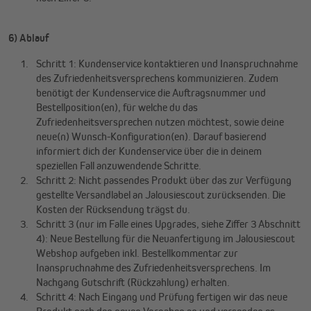
6) Ablauf
Schritt 1: Kundenservice kontaktieren und Inanspruchnahme
des Zufriedenheitsversprechens kommunizieren. Zudem
benötigt der Kundenservice die Auftragsnummer und
Bestellposition(en), für welche du das
Zufriedenheitsversprechen nutzen möchtest, sowie deine
neue(n) Wunsch-Konfiguration(en). Darauf basierend
informiert dich der Kundenservice über die in deinem
speziellen Fall anzuwendende Schritte.
Schritt 2: Nicht passendes Produkt über das zur Verfügung
gestellte Versandlabel an Jalousiescout zurücksenden. Die
Kosten der Rücksendung trägst du.
Schritt 3 (nur im Falle eines Upgrades, siehe Ziffer 3 Abschnitt
4): Neue Bestellung für die Neuanfertigung im Jalousiescout
Webshop aufgeben inkl. Bestellkommentar zur
Inanspruchnahme des Zufriedenheitsversprechens. Im
Nachgang Gutschrift (Rückzahlung) erhalten.
Schritt 4: Nach Eingang und Prüfung fertigen wir das neue