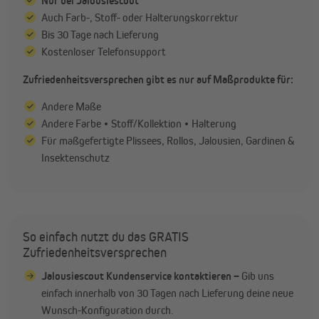
Nur bei Jalousiescout
Auch Farb-, Stoff- oder Halterungskorrektur
Bis 30 Tage nach Lieferung
Kostenloser Telefonsupport
Zufriedenheitsversprechen gibt es nur auf Maßprodukte für:
Andere Maße
Andere Farbe • Stoff/Kollektion • Halterung
Für maßgefertigte Plissees, Rollos, Jalousien, Gardinen &
Insektenschutz
So einfach nutzt du das GRATIS
Zufriedenheitsversprechen
Jalousiescout Kundenservice kontaktieren –
Gib uns
einfach innerhalb von 30 Tagen nach Lieferung deine neue
Wunsch-Konfiguration durch.