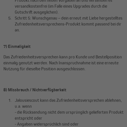
Produkt nach den neuen Vorgaben an und versenden es
versandkostenfrei (im Falle eines Upgrades durch die
Gutschrift ausgeglichen).
Schritt 5: Wunschgenau – dein erneut mit Liebe hergestelltes
Zufriedenheitsversprechens-Produkt kommt passend bei dir
an.
7) Einmaligkeit
Das Zufriedenheitsversprechen kann pro Kunde und Bestellposition
einmalig genutzt werden. Nach Inanspruchnahme ist eine erneute
Nutzung für dieselbe Position ausgeschlossen.
8) Missbrauch / Nichtverfügbarkeit
Jalousiescout kann das Zufriedenheitsversprechen ablehnen,
u.a. wenn
- die Rücksendung nicht dem ursprünglich gelieferten Produkt
entspricht oder
- Angaben widersprüchlich sind oder