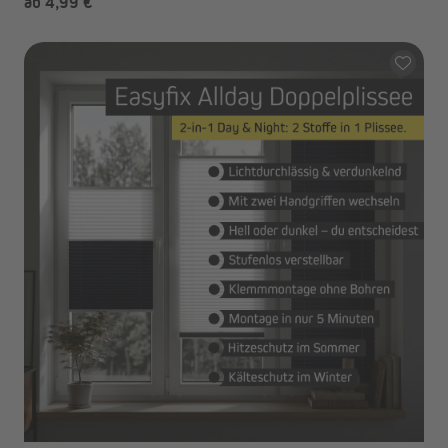
ab 4,99 €