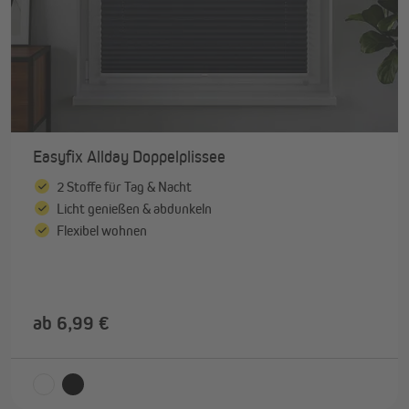
Easyfix Allday Doppelplissee
2 Stoffe für Tag & Nacht
Licht genießen & abdunkeln
Flexibel wohnen
ab 6,99 €