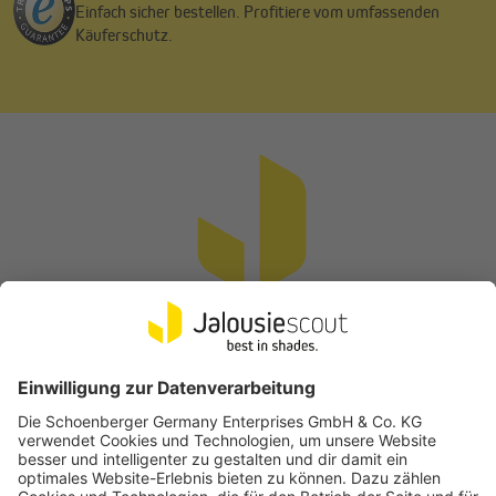
Einfach sicher bestellen. Profitiere vom umfassenden
Käuferschutz.
Vertrag widerrufen