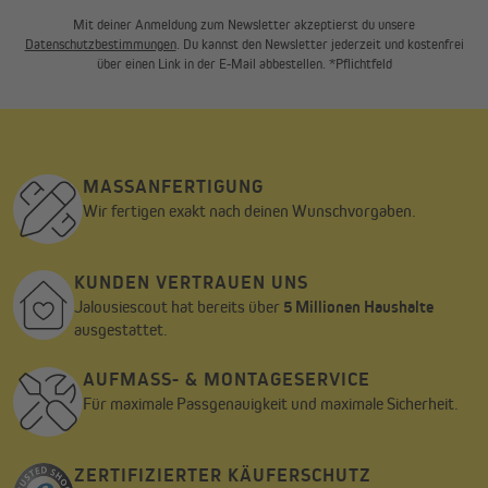
Mit deiner Anmeldung zum Newsletter akzeptierst du unsere
Datenschutzbestimmungen
. Du kannst den Newsletter jederzeit und kostenfrei
über einen Link in der E-Mail abbestellen. *Pflichtfeld
MASSANFERTIGUNG
Wir fertigen exakt nach deinen Wunschvorgaben.
KUNDEN VERTRAUEN UNS
Jalousiescout hat bereits über
5 Millionen Haushalte
ausgestattet.
AUFMASS- & MONTAGESERVICE
Für maximale Passgenauigkeit und maximale Sicherheit.
ZERTIFIZIERTER KÄUFERSCHUTZ