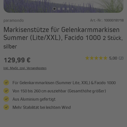
paramondo
Art.-Nr.:
1000018718
Markisenstütze für Gelenkarmmarkisen
Summer (Lite/XXL), Facido 1000
2 Stück,
silber
129,99 €
Inkl. MwSt. zzgl. Versandkosten
Für Gelenkarmmarkisen (Summer Lite, XXL) & Facido 1000
Von 150 bis 260 cm ausziehbar (Gesamthöhe größer)
Aus Aluminium gefertigt
Mehr Stabilität bei leichtem Wind