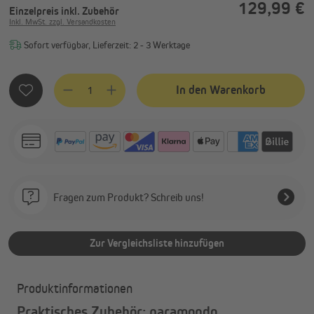
129,99 €
Einzelpreis
inkl. Zubehör
Inkl. MwSt. zzgl. Versandkosten
Sofort verfügbar, Lieferzeit: 2 - 3 Werktage
Produkt Anzahl: Gib den gewünschten Wert ein oder benutze
In den Warenkorb
Fragen zum Produkt? Schreib uns!
Zur Vergleichsliste hinzufügen
Produktinformationen
Praktisches Zubehör: paramondo