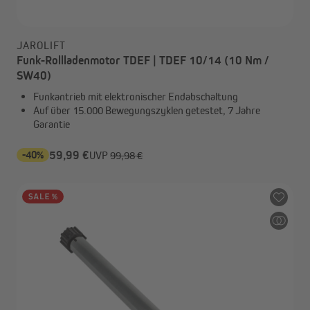
JAROLIFT
Funk-Rollladenmotor TDEF | TDEF 10/14 (10 Nm /
SW40)
Funkantrieb mit elektronischer Endabschaltung
Auf über 15.000 Bewegungszyklen getestet, 7 Jahre
Garantie
-40%
59,99 €
UVP
99,98 €