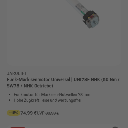
JAROLIFT
Funk-Markisenmotor Universal | UNI78F NHK (50 Nm /
SW78 / NHK-Getriebe)
Funkmotor für Markisen-Nutwellen 78 mm
Hohe Zugkraft, leise und wartungsfrei
-16%
74,99 €
UVP
88,99 €