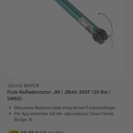
JULIUS MAYER
Funk-Rollladenmotor JM | JM45-350F (35 Nm /
SW60)
Bequemes Bedienen dank integriertem Funkempfänger
Per App steuerbar mit der Jalousiescout Smart Home
Bridge JS
-50%
56,99 €
UVP
113,98 €