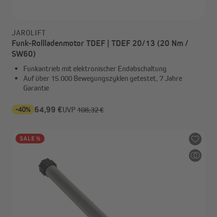
JAROLIFT
Funk-Rollladenmotor TDEF | TDEF 20/13 (20 Nm /
SW60)
Funkantrieb mit elektronischer Endabschaltung
Auf über 15.000 Bewegungszyklen getestet, 7 Jahre
Garantie
-40%
64,99 €
UVP
108,32 €