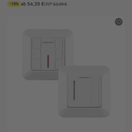
-15%
ab 54,39 €
UVP
63,99 €