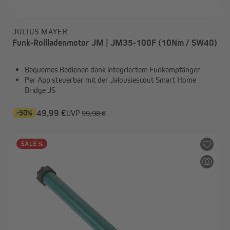
JULIUS MAYER
Funk-Rollladenmotor JM | JM35-100F (10Nm / SW40)
Bequemes Bedienen dank integriertem Funkempfänger
Per App steuerbar mit der Jalousiescout Smart Home
Bridge JS
-50%
49,99 €
UVP
99,98 €