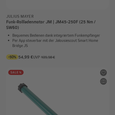
JULIUS MAYER
Funk-Rollladenmotor JM | JM45-250F (25 Nm /
SW60)
Bequemes Bedienen dank integriertem Funkempfänger
Per App steuerbar mit der Jalousiescout Smart Home
Bridge JS
-50%
54,99 €
UVP
109,98 €