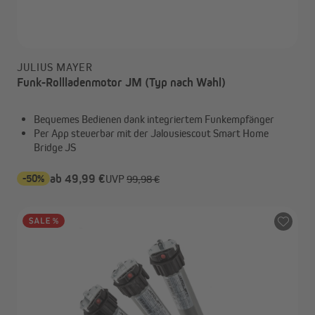
JULIUS MAYER
Funk-Rollladenmotor JM (Typ nach Wahl)
Bequemes Bedienen dank integriertem Funkempfänger
Per App steuerbar mit der Jalousiescout Smart Home
Bridge JS
-50%
ab 49,99 €
UVP
99,98 €