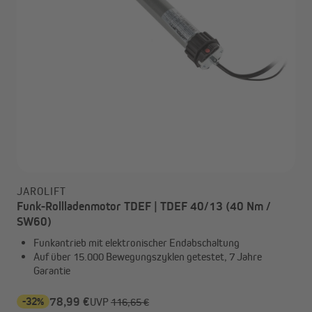
JAROLIFT
Funk-Rollladenmotor TDEF | TDEF 40/13 (40 Nm /
SW60)
Funkantrieb mit elektronischer Endabschaltung
Auf über 15.000 Bewegungszyklen getestet, 7 Jahre
Garantie
-32%
78,99 €
UVP
116,65 €