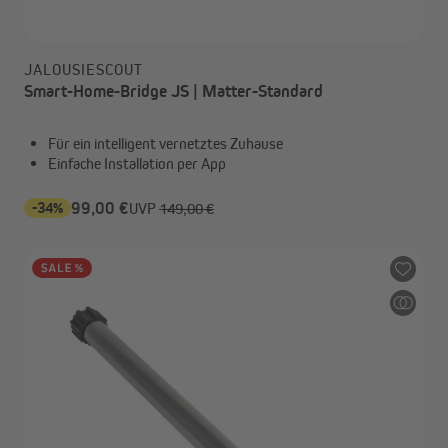
JALOUSIESCOUT
Smart-Home-Bridge JS | Matter-Standard
Für ein intelligent vernetztes Zuhause
Einfache Installation per App
-34%
99,00 €
UVP
149,00 €