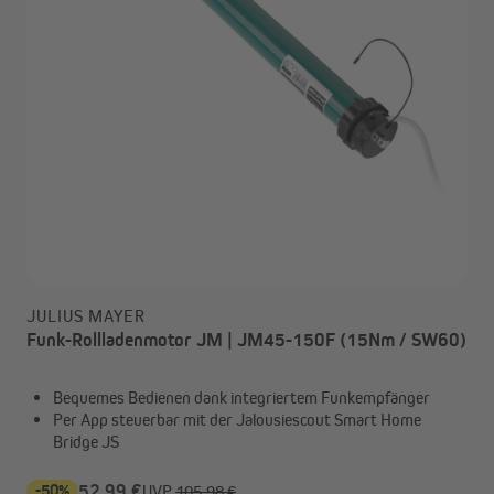
JULIUS MAYER
Funk-Rollladenmotor JM | JM45-150F (15Nm / SW60)
Bequemes Bedienen dank integriertem Funkempfänger
Per App steuerbar mit der Jalousiescout Smart Home
Bridge JS
-50%
52,99 €
UVP
105,98 €