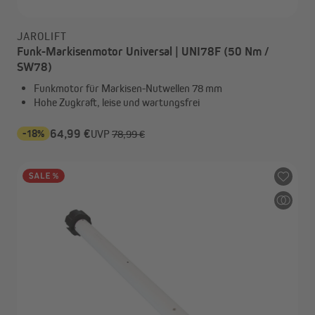
JAROLIFT
Funk-Markisenmotor Universal | UNI78F (50 Nm /
SW78)
Funkmotor für Markisen-Nutwellen 78 mm
Hohe Zugkraft, leise und wartungsfrei
-18%
64,99 €
UVP
78,99 €