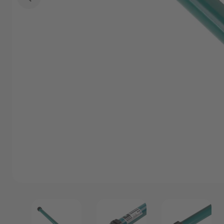
Marken
Angebote
Outlet