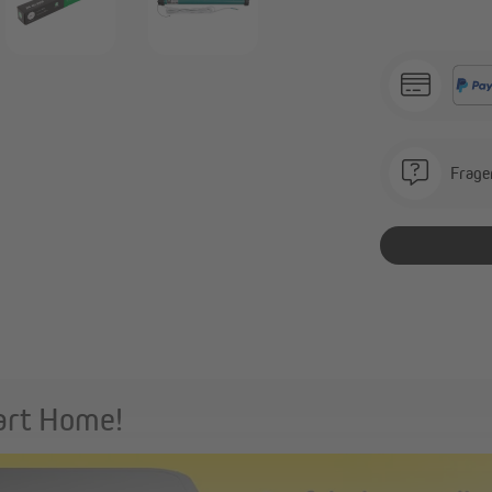
Frage
art Home!