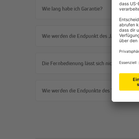
einfache Montage
Wie lang habe ich Garantie?
Wie werden die Endpunkt des JAROLIFT TDE
Die Fernbedienung lässt sich nicht mit dem
Wie werden die Endpunkte des TDEF Funkmo