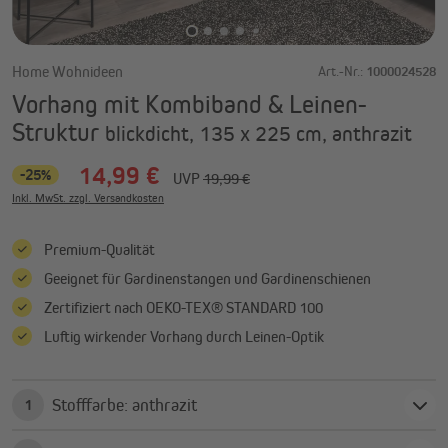
Home Wohnideen
Art.-Nr.:
1000024528
Vorhang mit Kombiband & Leinen-
Struktur
blickdicht, 135 x 225 cm, anthrazit
14,99 €
-25%
UVP
19,99 €
Inkl. MwSt. zzgl. Versandkosten
Premium-Qualität
Geeignet für Gardinenstangen und Gardinenschienen
Zertifiziert nach OEKO-TEX® STANDARD 100
Luftig wirkender Vorhang durch Leinen-Optik
Stofffarbe: anthrazit
1