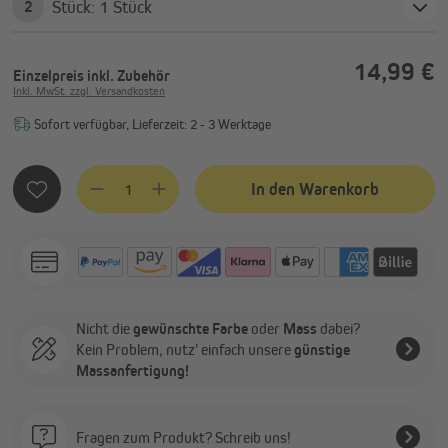
Stück: 1 Stück
2
14,99 €
Einzelpreis
inkl. Zubehör
Inkl. MwSt. zzgl. Versandkosten
Sofort verfügbar, Lieferzeit: 2 - 3 Werktage
Produkt Anzahl: Gib den gewünschten Wert ein oder benutze
In den Warenkorb
Nicht die
gewünschte Farbe
oder
Mass
dabei?
Kein Problem, nutz' einfach unsere
günstige
Massanfertigung!
Fragen zum Produkt? Schreib uns!