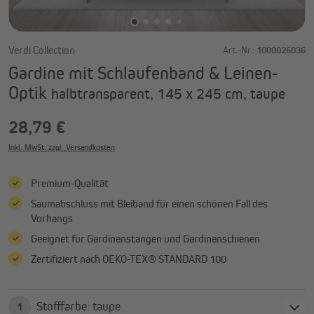
Verdi Collection
Art.-Nr.:
1000026036
Gardine mit Schlaufenband & Leinen-
Optik
halbtransparent, 145 x 245 cm, taupe
28,79 €
Inkl. MwSt. zzgl. Versandkosten
Premium-Qualität
Saumabschluss mit Bleiband für einen schönen Fall des
Vorhangs
Geeignet für Gardinenstangen und Gardinenschienen
Zertifiziert nach OEKO-TEX® STANDARD 100
Stofffarbe: taupe
1