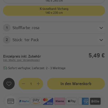
140 x 245 cm
Kräuselband-Vorhang
140 x 235 cm
Stofffarbe: rosa
1
Stück: 1er Pack
2
5,49 €
Einzelpreis
inkl. Zubehör
Inkl. MwSt. zzgl. Versandkosten
Sofort verfügbar, Lieferzeit: 2 - 3 Werktage
Produkt Anzahl: Gib den gewünschten Wert ein oder benutze
In den Warenkorb