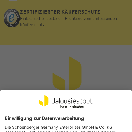
ZERTIFIZIERTER KÄUFERSCHUTZ
Einfach sicher bestellen. Profitiere vom umfassenden
Käuferschutz.