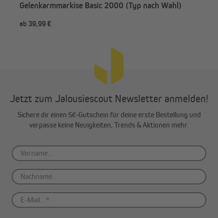
Gelenkarmmarkise Basic 2000 (Typ nach Wahl)
ab 39,99 €
ab 
Jetzt zum Jalousiescout Newsletter anmelden!
Sichere dir einen 5€-Gutschein für deine erste Bestellung und
verpasse keine Neuigkeiten, Trends & Aktionen mehr.