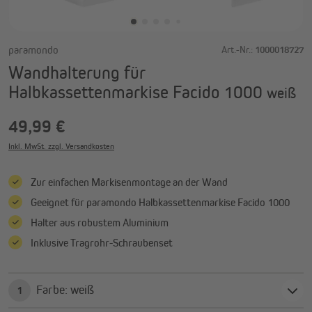
paramondo
Art.-Nr.:
1000018727
Wandhalterung für
Halbkassettenmarkise Facido 1000
weiß
49,99 €
Inkl. MwSt. zzgl. Versandkosten
Zur einfachen Markisenmontage an der Wand
Geeignet für paramondo Halbkassettenmarkise Facido 1000
Halter aus robustem Aluminium
Inklusive Tragrohr-Schraubenset
Farbe: weiß
1