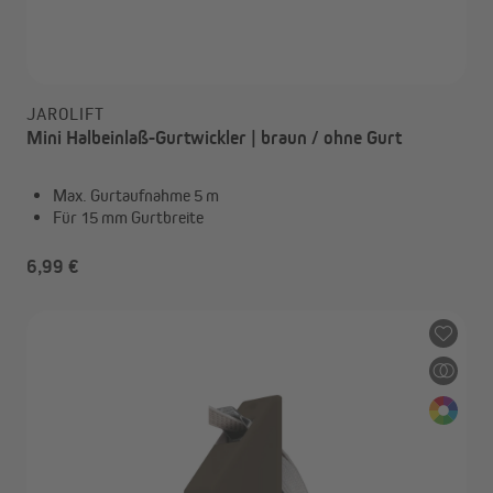
JAROLIFT
Mini Halbeinlaß-Gurtwickler | braun / ohne Gurt
Max. Gurtaufnahme 5 m
Für 15 mm Gurtbreite
6,99 €