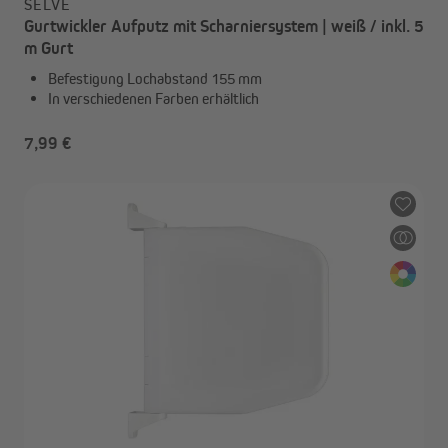
SELVE
Gurtwickler Aufputz mit Scharniersystem | weiß / inkl. 5
m Gurt
Befestigung Lochabstand 155 mm
In verschiedenen Farben erhältlich
7,99 €