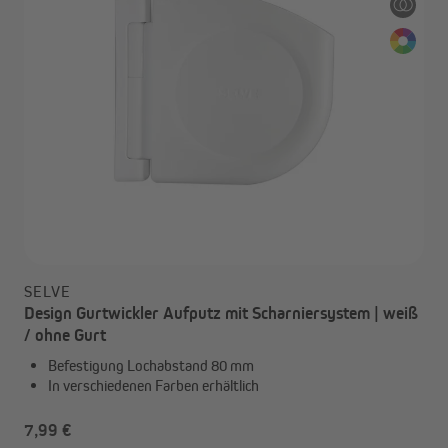
SELVE
Design Gurtwickler Aufputz mit Scharniersystem | weiß
/ ohne Gurt
Befestigung Lochabstand 80 mm
In verschiedenen Farben erhältlich
7,99 €