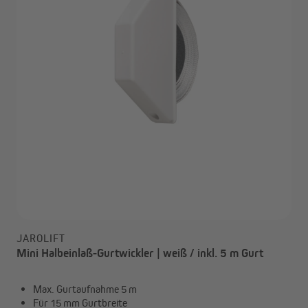
JAROLIFT
Mini Halbeinlaß-Gurtwickler | weiß / inkl. 5 m Gurt
Max. Gurtaufnahme 5 m
Für 15 mm Gurtbreite