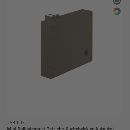
JAROLIFT
Mini Rollladengurt Getriebe-Kurbelwickler Aufputz |