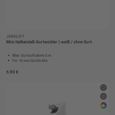
JAROLIFT
Mini Halbeinlaß-Gurtwickler | weiß / ohne Gurt
Max. Gurtaufnahme 5 m
Für 15 mm Gurtbreite
5,99 €