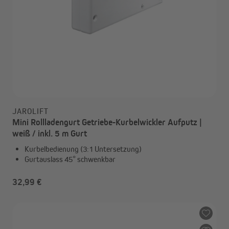
JAROLIFT
Mini Rollladengurt Getriebe-Kurbelwickler Aufputz |
weiß / inkl. 5 m Gurt
Kurbelbedienung (3:1 Untersetzung)
Gurtauslass 45° schwenkbar
32,99 €