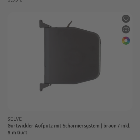
SELVE
Gurtwickler Aufputz mit Scharniersystem | braun / inkl.
5 m Gurt