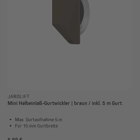
JAROLIFT
Mini Halbeinlaß-Gurtwickler | braun / inkl. 5 m Gurt
Max. Gurtaufnahme 5 m
Für 15 mm Gurtbreite
5,99 €