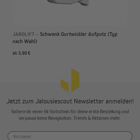
Schwenk Gurtwickler Aufputz (Typ
JAROLIFT –
nach Wahl)
ab 3,99 €
9,9
Jetzt zum Jalousiescout Newsletter anmelden!
Sichere dir einen 5€-Gutschein für deine erste Bestellung und
verpasse keine Neuigkeiten, Trends & Aktionen mehr.