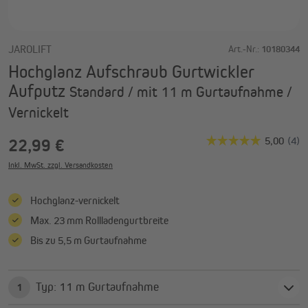
JAROLIFT
Art.-Nr.:
10180344
Hochglanz Aufschraub Gurtwickler
Aufputz
Standard / mit 11 m Gurtaufnahme /
Vernickelt
22,99 €
Inkl. MwSt. zzgl. Versandkosten
Hochglanz-vernickelt
Max. 23 mm Rollladengurtbreite
Bis zu 5,5 m Gurtaufnahme
Typ: 11 m Gurtaufnahme
1