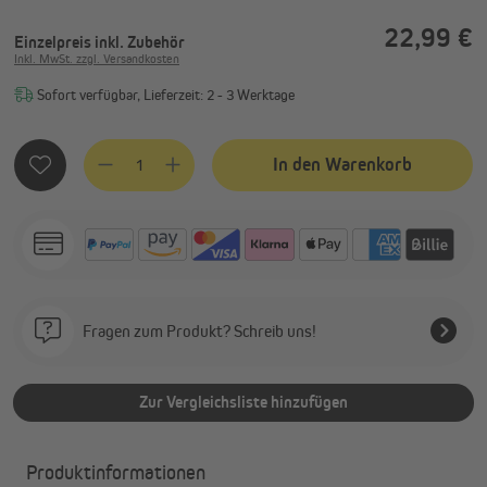
22,99 €
Einzelpreis
inkl. Zubehör
Inkl. MwSt. zzgl. Versandkosten
Sofort verfügbar, Lieferzeit: 2 - 3 Werktage
Produkt Anzahl: Gib den gewünschten Wert ein oder benutze
In den Warenkorb
Fragen zum Produkt? Schreib uns!
Zur Vergleichsliste hinzufügen
Produktinformationen