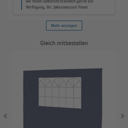
Gleich mitbestellen
PA
Gar