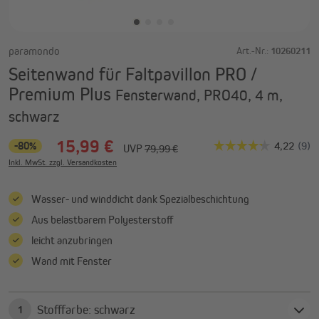
paramondo
Art.-Nr.:
10260211
Seitenwand für Faltpavillon PRO /
Premium Plus
Fensterwand, PRO40, 4 m,
schwarz
15,99 €
-80%
UVP
79,99 €
Inkl. MwSt. zzgl. Versandkosten
Wasser- und winddicht dank Spezialbeschichtung
Aus belastbarem Polyesterstoff
leicht anzubringen
Wand mit Fenster
Stofffarbe: schwarz
1