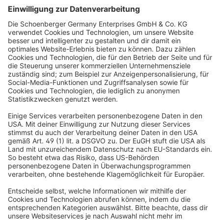
Anmelden
Mit deiner Anmeldung zum Newsletter akzeptierst du unsere
Datenschutzbestimmungen
. Du kannst den Newsletter jederzeit und kostenfrei
über einen Link in der E-Mail abbestellen. *Pflichtfeld
MASSANFERTIGUNG
Wir fertigen exakt nach deinen Wunschvorgaben.
KUNDEN VERTRAUEN UNS