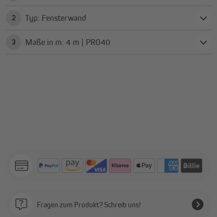
Typ: Fensterwand
2
Maße in m: 4 m | PRO40
3
Fragen zum Produkt? Schreib uns!