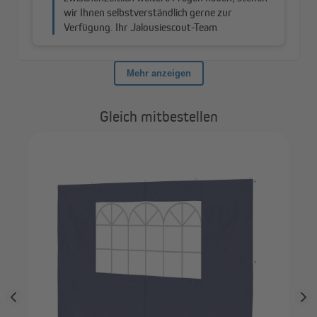
Gleich mitbestellen
JA