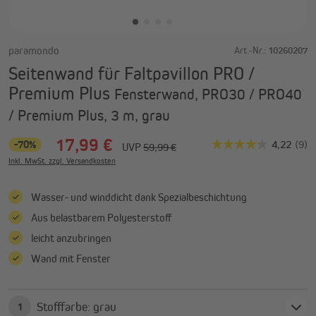
paramondo
Art.-Nr.:
10260207
Seitenwand für Faltpavillon PRO /
Premium Plus
Fensterwand, PRO30 / PRO40
/ Premium Plus, 3 m, grau
17,99 €
-70%
UVP
59,99 €
Inkl. MwSt. zzgl. Versandkosten
Wasser- und winddicht dank Spezialbeschichtung
Aus belastbarem Polyesterstoff
leicht anzubringen
Wand mit Fenster
Stofffarbe: grau
1