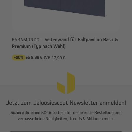
Seitenwand für Faltpavillon Basic &
PARAMONDO –
Premium (Typ nach Wahl)
-50%
ab 8,99 €
-6
UVP
17,99 €
Jetzt zum Jalousiescout Newsletter anmelden!
Sichere dir einen 5€-Gutschein für deine erste Bestellung und
verpasse keine Neuigkeiten, Trends & Aktionen mehr.