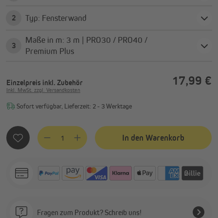
Typ: Fensterwand
2
Maße in m: 3 m | PRO30 / PRO40 /
3
Premium Plus
17,99 €
Einzelpreis
inkl. Zubehör
Inkl. MwSt. zzgl. Versandkosten
Sofort verfügbar, Lieferzeit: 2 - 3 Werktage
Produkt Anzahl: Gib den gewünschten Wert ein oder benutze
In den Warenkorb
Fragen zum Produkt? Schreib uns!