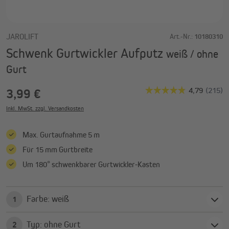
JAROLIFT
Art.-Nr.:
10180310
Schwenk Gurtwickler Aufputz
weiß / ohne
Gurt
3,99 €
Inkl. MwSt. zzgl. Versandkosten
Max. Gurtaufnahme 5 m
Für 15 mm Gurtbreite
Um 180° schwenkbarer Gurtwickler-Kasten
Farbe: weiß
1
Typ: ohne Gurt
2