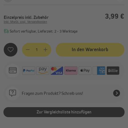
3,99 €
Einzelpreis
inkl. Zubehör
Inkl. MwSt. zzgl. Versandkosten
Sofort verfügbar, Lieferzeit: 2 - 3 Werktage
Produkt Anzahl: Gib den gewünschten Wert ein oder benutze
In den Warenkorb
Fragen zum Produkt? Schreib uns!
Zur Vergleichsliste hinzufügen