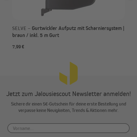
Gurtwickler Aufputz mit Scharniersystem |
SELVE –
braun / inkl. 5 m Gurt
7,99 €
9,9
Jetzt zum Jalousiescout Newsletter anmelden!
Sichere dir einen 5€-Gutschein für deine erste Bestellung und
verpasse keine Neuigkeiten, Trends & Aktionen mehr.