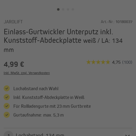
JAROLIFT
Art.-Nr.:
10180037
Einlass-Gurtwickler Unterputz inkl.
Kunststoff-Abdeckplatte
weiß / LA: 134
mm
4,99 €
Inkl. MwSt. zzgl. Versandkosten
Lochabstand nach Wahl
Inkl. Kunststoff-Abdeckplatte in Weiß
Für Rollladengurte mit 23 mm Gurtbreite
Gurtaufnahme: max. 5,3 m
Lochabstand: 134 mm
1