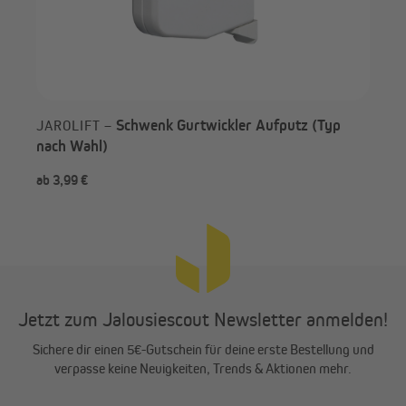
Schwenk Gurtwickler Aufputz (Typ
JAROLIFT –
nach Wahl)
ab 3,99 €
ab 
Jetzt zum Jalousiescout Newsletter anmelden!
Sichere dir einen 5€-Gutschein für deine erste Bestellung und
verpasse keine Neuigkeiten, Trends & Aktionen mehr.