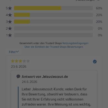
Wer neu baut oder sein Heim saniert, muss die aktuelle
Energieeinsparverordnung berücksichtigen. Ziel ist es, den
Verbrauch von Energie bei Neubauten und durch
Modernisierungsvorhaben im Bestand deutlich zu senken.