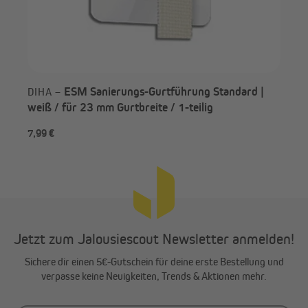
ESM Sanierungs-Gurtführung Standard |
DIHA –
weiß / für 23 mm Gurtbreite / 1-teilig
7,99 €
10,
Jetzt zum Jalousiescout Newsletter anmelden!
Sichere dir einen 5€-Gutschein für deine erste Bestellung und
verpasse keine Neuigkeiten, Trends & Aktionen mehr.