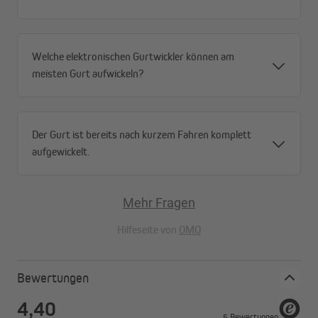
Welche elektronischen Gurtwickler können am
meisten Gurt aufwickeln?
Der Gurt ist bereits nach kurzem Fahren komplett
aufgewickelt.
Mehr Fragen
Hilfeseite von
OMQ
Bewertungen
EnEV – die Energieeinsparverordnung