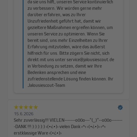
Anwendungsbereich
Die Mini-Leitrolle wird bei Vorbaurollladen / -elementen mit
Gurtbetrieb eingesetzt. Die Montage der Leitrolle erfolgt in den
Blendrahmen. Die geringe Bauhöhe macht den Einsatz bei
verdeckt liegenden Beschlägen möglich.