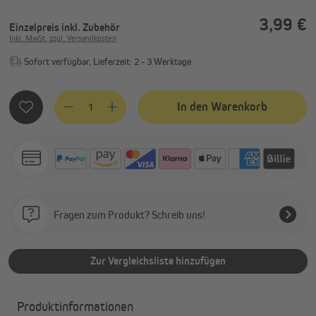
3,99 €
Einzelpreis
inkl. Zubehör
Inkl. MwSt. zzgl. Versandkosten
Sofort verfügbar, Lieferzeit: 2 - 3 Werktage
Produkt Anzahl: Gib den gewünschten Wert ein oder benutze
In den Warenkorb
Fragen zum Produkt? Schreib uns!
Zur Vergleichsliste hinzufügen
Produktinformationen