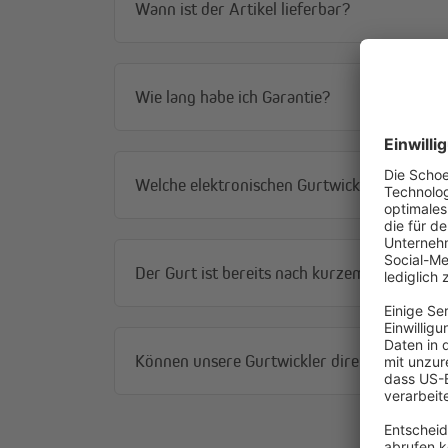
Wann ist der Artikel lieferbar?
Wie lang habe ich Garantie?
Welche elektronischen Gurtwickler können 
Der Gurt ist bereits nach kurzem Fahren kom
Können unsere Gurtwickler direkt an die H