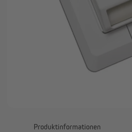
Marken
Angebote
P
Outlet
Produktinformationen