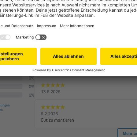
Hilfeseite von
OMQ