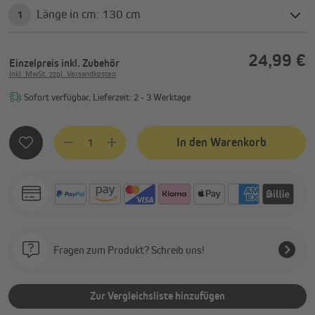
Länge in cm: 130 cm
1
24,99 €
Einzelpreis
inkl. Zubehör
Inkl. MwSt. zzgl. Versandkosten
Sofort verfügbar, Lieferzeit: 2 - 3 Werktage
Produkt Anzahl: Gib den gewünschten Wert ein oder benutze
In den Warenkorb
Fragen zum Produkt? Schreib uns!
Zur Vergleichsliste hinzufügen