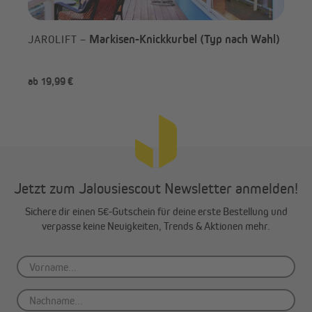
Markisen-Knickkurbel (Typ nach Wahl)
JAROLIFT –
PA
nac
ab 19,99 €
-6
Jetzt zum Jalousiescout Newsletter anmelden!
Sichere dir einen 5€-Gutschein für deine erste Bestellung und
verpasse keine Neuigkeiten, Trends & Aktionen mehr.