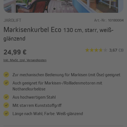
JAROLIFT
Art.-Nr.:
10180004
Markisenkurbel Eco
130 cm, starr, weiß-
glänzend
24,99 €
Inkl. MwSt. zzgl. Versandkosten
Zur mechanischen Bedienung für Markisen (mit Öse) geeignet
Auch geeignet für Markisen-/Rollladenmotoren mit
Nothandkurbelöse
Aus hochwertigem Stahl
Mit starrem Kunststoffgriff
Länge nach Wahl; Farbe: Weiß-glänzend