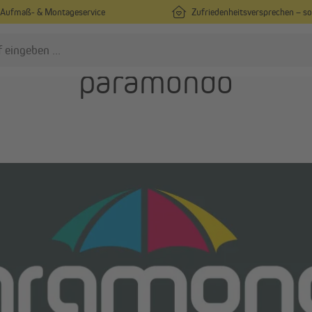
Aufmaß- & Montageservice
Zufriedenheitsversprechen – s
paramondo