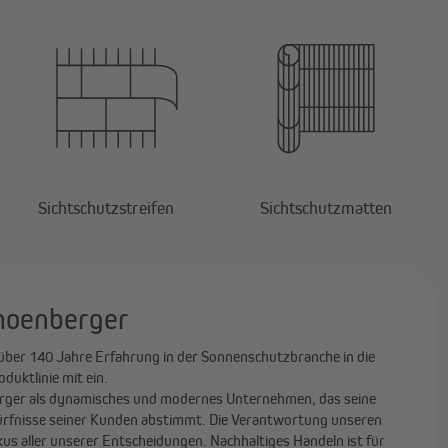
Sichtschutzstreifen
Sichtschutzmatten
choenberger
über 140 Jahre Erfahrung in der Sonnenschutzbranche in die
uktlinie mit ein.
erger als dynamisches und modernes Unternehmen, das seine
ürfnisse seiner Kunden abstimmt. Die Verantwortung unseren
s aller unserer Entscheidungen. Nachhaltiges Handeln ist für