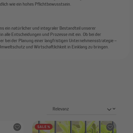
lich wie ein hohes Pflichtbewusstsein.
ns ein natürlicher und integraler Bestandteil unserer
n alle Entscheidungen und Prozesse mit ein. Ob bei der
r bei der Planung einer langfristigen Unternehmensstrategie –
Umweltschutz und Wirtschaftlichkeit in Einklang zu bringen.