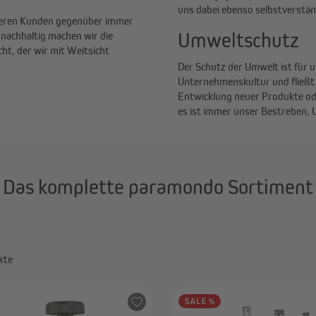
uns dabei ebenso selbstverständ
seren Kunden gegenüber immer
Umweltschutz
nachhaltig machen wir die
t, der wir mit Weitsicht
Der Schutz der Umwelt ist für u
Unternehmenskultur und fließt i
Entwicklung neuer Produkte ode
es ist immer unser Bestreben, 
Das komplette paramondo Sortiment
kte