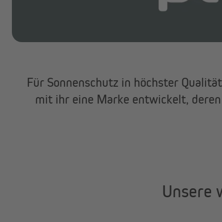
Marken
Angebote
Outlet
Für Sonnenschutz in höchster Qualitä
mit ihr eine Marke entwickelt, dere
Unsere 