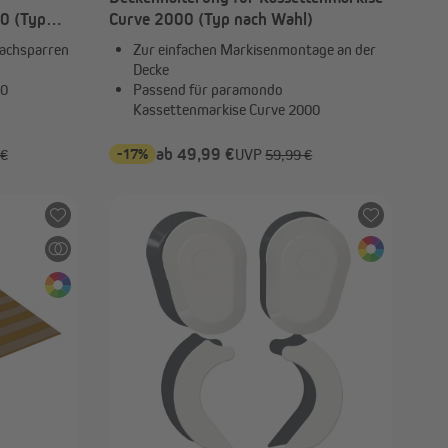
0 (Typ
Curve 2000 (Typ nach Wahl)
achsparren
Zur einfachen Markisenmontage an der
Decke
00
Passend für paramondo
Kassettenmarkise Curve 2000
-17%
ab 49,99 €
 €
UVP
59,99 €