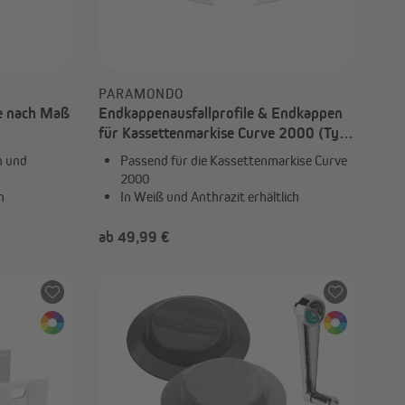
PARAMONDO
e nach Maß
Endkappenausfallprofile & Endkappen
für Kassettenmarkise Curve 2000 (Typ
nach Wahl)
n und
Passend für die Kassettenmarkise Curve
2000
n
In Weiß und Anthrazit erhältlich
ab 49,99 €