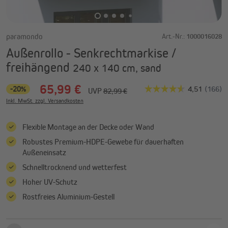
paramondo
Art.-Nr.:
1000016028
Außenrollo - Senkrechtmarkise /
freihängend
240 x 140 cm, sand
65,99 €
-20%
UVP
82,99 €
Inkl. MwSt. zzgl. Versandkosten
Flexible Montage an der Decke oder Wand
Robustes Premium-HDPE-Gewebe für dauerhaften
Außeneinsatz
Schnelltrocknend und wetterfest
Hoher UV-Schutz
Rostfreies Aluminium-Gestell