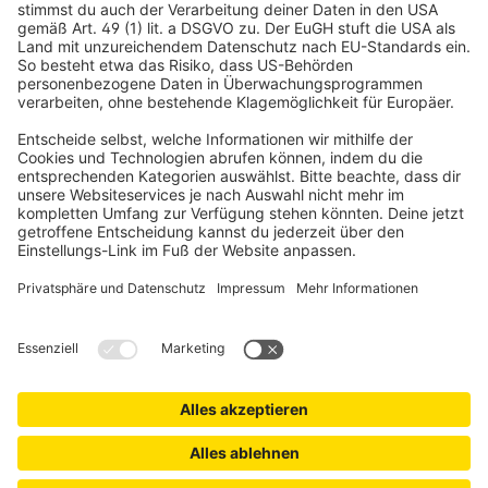
Käuferschutz.
Vertrag widerrufen
Beliebte Kategorien