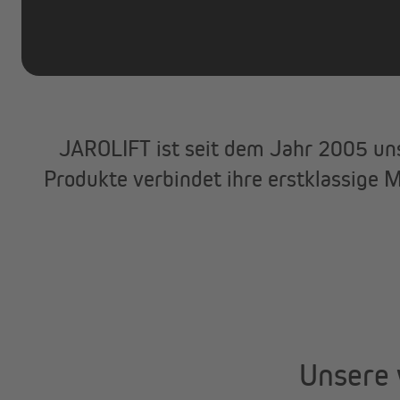
Marken
Angebote
Outlet
JAROLIFT ist seit dem Jahr 2005 uns
Produkte verbindet ihre erstklassige M
Unsere 