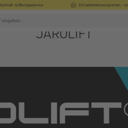
Aufmaß- & Montageservice
Zufriedenheitsversprechen – s
JAROLIFT