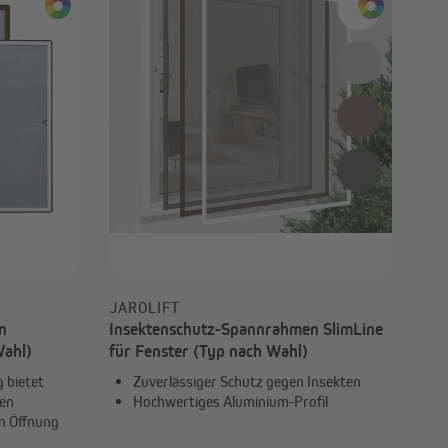
JAROLIFT
n
Insektenschutz-Spannrahmen SlimLine
Wahl)
für Fenster (Typ nach Wahl)
 bietet
Zuverlässiger Schutz gegen Insekten
ten
Hochwertiges Aluminium-Profil
en Öffnung