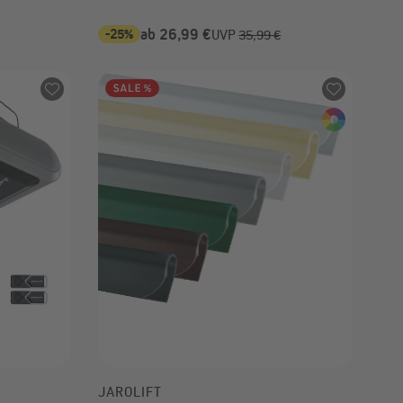
-25%
ab 26,99 €
UVP
35,99 €
JAROLIFT