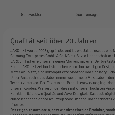
Gurtwickler
Sonnensegel
Qualität seit über 20 Jahren
JAROLIFT wurde 2005 gegründet und ist wie Jalousiescout eine 
Germany Enterprises GmbH & Co. KG mit Sitz in Hohenschäftlarn
JAROLIFT ist eine unserer eigenen Marken, mit einer der breites
Shop. JAROLIFT zeichnet sich neben einem hochwertigen Design 
Materialqualität, eine unkomplizierte Montage und eine lange Le
Unser Anspruch ist es dabei, immer wieder neue Maßstäbe in den 
Technik zu setzen. Der Fokus in der Produktentwicklung liegt dab
unserer Kunden. Wir verbinden diese mit unseren höchsten Ansp
Funktionalität sowie Qualität und Zuverlässigkeit. Das bestmögli
außenliegenden Sonnenschutzsysteme ist dabei unser erklärtes Z
Priorität.
Das zeigt sich auch darin, dass wir nicht einzelne Produkte, sond