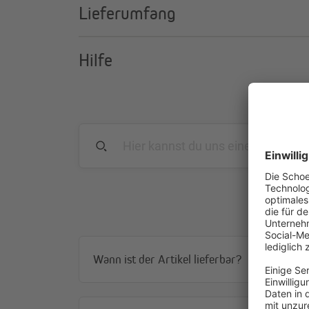
Lieferumfang
Hilfe
Wann ist der Artikel lieferbar?