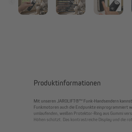
Produktinformationen
Mit unseren JAROLIFT®™ Funk-Handsendern kannst 
Funkmotoren auch die Endpunkte einprogrammiert wer
umlaufenden, weißen Protektor-Ring aus Gummi verseh
Höhen schützt. Das kontrastreiche Display und die r