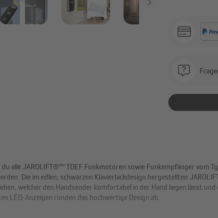
Frage
du alle JAROLIFT®™ TDEF Funkmotoren sowie Funkempfänger vom Typ 
den. Die im edlen, schwarzen Klavierlackdesign hergestellten JAROLI
en, welcher den Handsender komfortabel in der Hand liegen lässt und 
oten LED-Anzeigen runden das hochwertige Design ab.