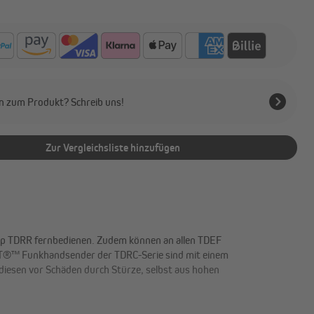
n zum Produkt? Schreib uns!
Zur Vergleichsliste hinzufügen
TDRR fernbedienen. Zudem können an allen TDEF
FT®™ Funkhandsender der TDRC-Serie sind mit einem
diesen vor Schäden durch Stürze, selbst aus hohen