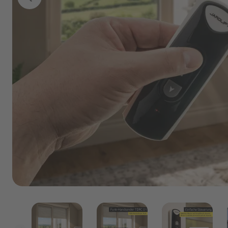
Marken
Angebote
Outlet