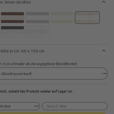
Stofffarbe: leinen struktur
Breite x Höhe in cm: 60 x 150 cm
ist 3 cm schmaler als die angegebene Bestellbreite!
mich, sobald das Produkt wieder auf Lager ist.
Deine E-Mail