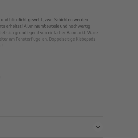
t und blickdicht gewebt; zwei Schichten werden
chts erhältst! Aluminiumbauteile und hochwertig
eidet sich grundlegend von einfacher Baumarkt-Ware.
lter am Fensterflügel an. Doppelseitige Klebepads
n!