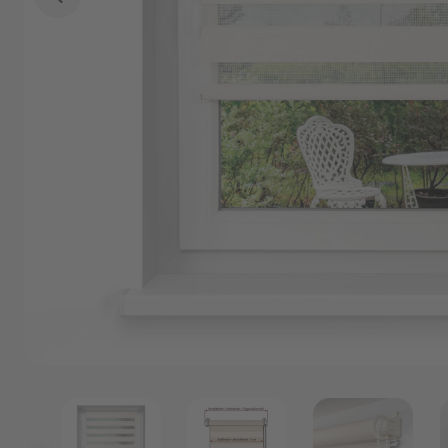
Marken
Angebote
Outlet