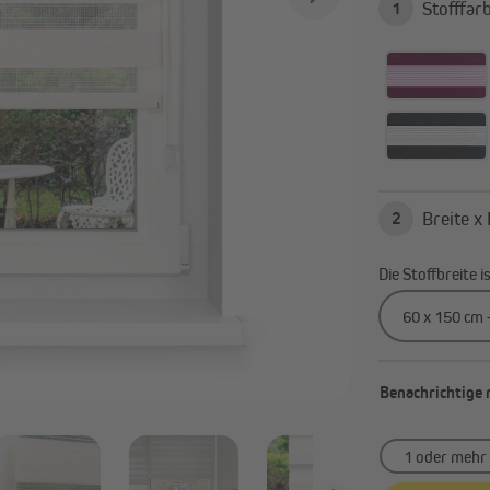
Alle anzeigen
1
2
Die Stoffbreite 
Benachrichtige 