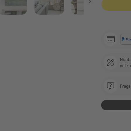
Nicht 
nutz'
Frage