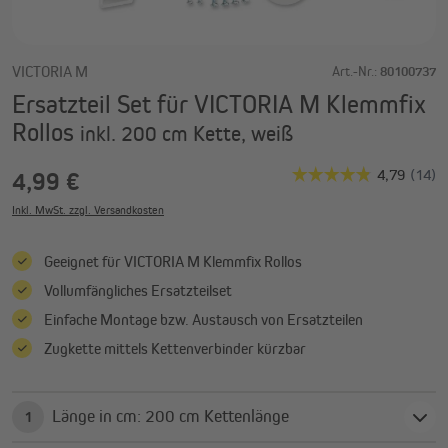
VICTORIA M
Art.-Nr.:
80100737
Ersatzteil Set für VICTORIA M Klemmfix
Rollos
inkl. 200 cm Kette, weiß
4,99 €
Inkl. MwSt. zzgl. Versandkosten
Geeignet für VICTORIA M Klemmfix Rollos
Vollumfängliches Ersatzteilset
Einfache Montage bzw. Austausch von Ersatzteilen
Zugkette mittels Kettenverbinder kürzbar
Länge in cm: 200 cm Kettenlänge
1