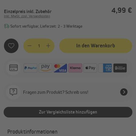
4,99 €
Einzelpreis
inkl. Zubehör
Inkl. MwSt. zzgl. Versandkosten
Sofort verfügbar, Lieferzeit: 2 - 3 Werktage
Produkt Anzahl: Gib den gewünschten Wert ein oder benutze
In den Warenkorb
Fragen zum Produkt? Schreib uns!
Zur Vergleichsliste hinzufügen
Produktinformationen