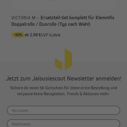
Ersatzteil-Set komplett für Klemmfix
VICTORIA M –
Doppelrollo / Duorollo (Typ nach Wahl)
-50%
ab 2,99 €
-6
UVP
5,99 €
Jetzt zum Jalousiescout Newsletter anmelden!
Sichere dir einen 5€-Gutschein für deine erste Bestellung und
verpasse keine Neuigkeiten, Trends & Aktionen mehr.