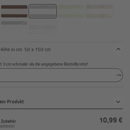
Breite x Höhe in cm: 50 x 150 cm
ist 3 cm schmaler als die angegebene Bestellbreite!
ein Produkt
10,99 €
. Zubehör
rsandkosten