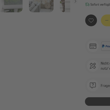
Sofort verfügba
Produ
Nicht 
nutz'
Frage