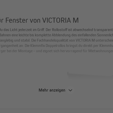
ür Fenster von VICTORIA M
das Licht jederzeit im Griff. Der Rollostoff ist abwechselnd transparen
 Bahnen eine leichte bis komplette Abblendung des einfallenden Sonnenli
langlebig und stabil. Die Fachhandelsqualität von VICTORIA M untersch
gangenheit an: Die Klemmfix Doppelrollos bringst du direkt per Klemmha
d Ärger bei der Montage – und eignet sich hervorragend für Mietwohnunge
ung:
Der Stoffzuschnitt per
Mehr anzeigen
nutzungserscheinungen auch
tabil, um schnelles Ausblassen