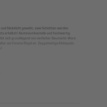
t und blickdicht gewebt; zwei Schichten werden
chts erhältst! Aluminiumbauteile und hochwertig
eidet sich grundlegend von einfacher Baumarkt-Ware.
lter am Fensterflügel an. Doppelseitige Klebepads
n!