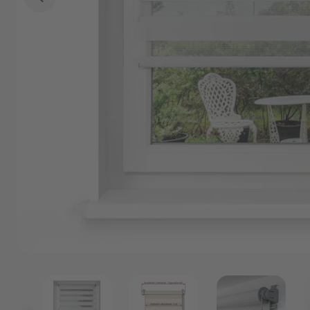
Marken
Angebote
Outlet