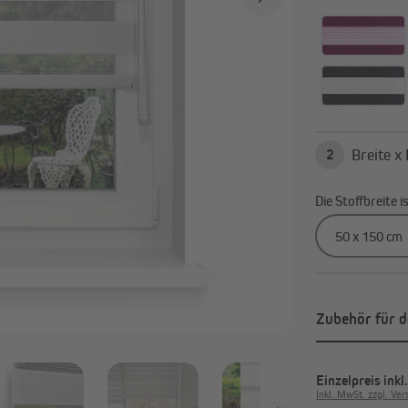
Alle anzeigen
2
Die Stoffbreite 
Zubehör für d
Einzelpreis
inkl
Inkl. MwSt. zzgl. Ve