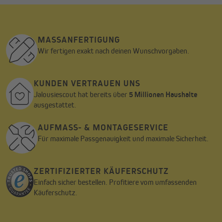
MASSANFERTIGUNG
Wir fertigen exakt nach deinen Wunschvorgaben.
KUNDEN VERTRAUEN UNS
Jalousiescout hat bereits über
5 Millionen Haushalte
ausgestattet.
AUFMASS- & MONTAGESERVICE
Für maximale Passgenauigkeit und maximale Sicherheit.
ZERTIFIZIERTER KÄUFERSCHUTZ
Einfach sicher bestellen. Profitiere vom umfassenden
Wir benötigen deine Zustimmung, um den
Käuferschutz.
YouTube Video-Service zu laden!
Wir verwenden einen Service eines Drittanbieters, um
Videoinhalte einzubetten. Dieser Service kann Daten zu