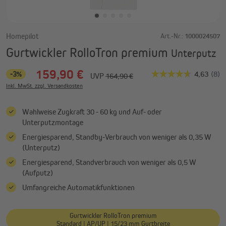
Homepilot
Art.-Nr.:
1000024507
Gurtwickler RolloTron premium
Unterputz
159,90 €
-3%
UVP
164,90 €
Inkl. MwSt. zzgl. Versandkosten
Wahlweise Zugkraft 30 - 60 kg und Auf- oder
Unterputzmontage
Energiesparend, Standby-Verbrauch von weniger als 0,35 W
(Unterputz)
Energiesparend, Standverbrauch von weniger als 0,5 W
(Aufputz)
Umfangreiche Automatikfunktionen
Gurtwickler RolloTron premium
Standard | AP/UP | 15/23 mm Gurtbreite