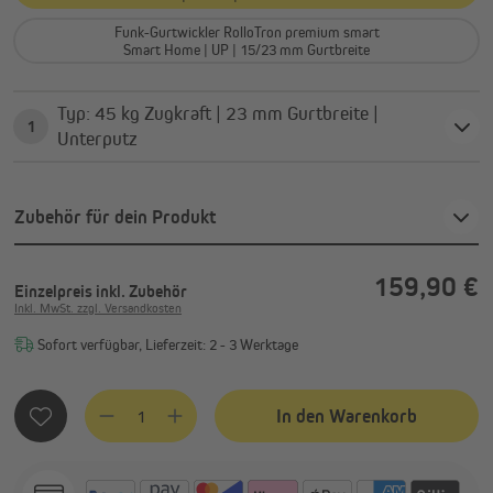
Funk-Gurtwickler RolloTron premium smart
Smart Home | UP | 15/23 mm Gurtbreite
Typ: 45 kg Zugkraft | 23 mm Gurtbreite |
1
Unterputz
Zubehör für dein Produkt
159,90 €
Einzelpreis
inkl. Zubehör
Inkl. MwSt. zzgl. Versandkosten
Sofort verfügbar, Lieferzeit: 2 - 3 Werktage
Produkt Anzahl: Gib den gewünschten Wert ein oder benutze
In den Warenkorb