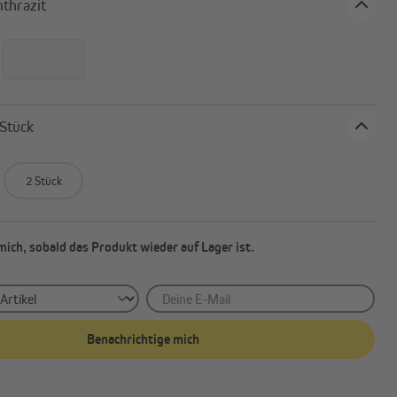
be: anthrazit
Außenrollos | Senkrechtmarkisen
ck: 1 Stück
2 Stück
mich, sobald das Produkt wieder auf Lager ist.
Deine E-Mail
Benachrichtige mich