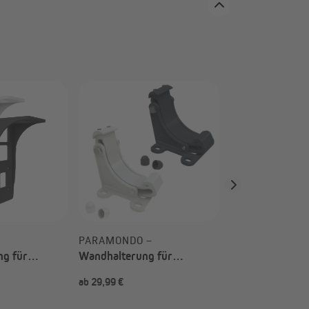
PARAMONDO –
Wandhalterung 
Gelenkarmmarki
2000 | weiß
–
PARAMONDO –
ng für
Wandhalterung für
ise Quadris
Kassettenmarkise Curve
ab 29,99 €
19,99 €
 Wahl)
2000 (Typ nach Wahl)