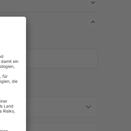
t abhängig von der Breite der Markise). Verwende für