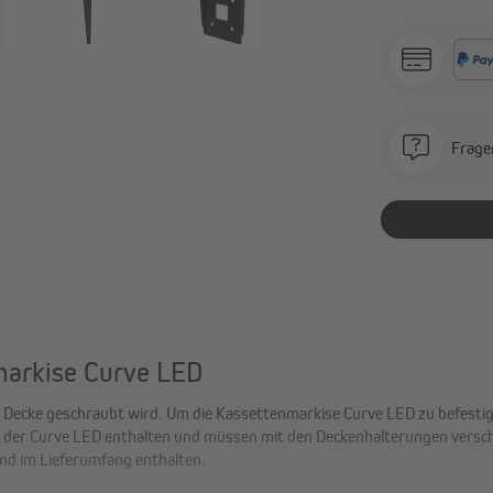
Frage
markise Curve LED
ie Decke geschraubt wird. Um die Kassettenmarkise Curve LED zu befestig
g der Curve LED enthalten und müssen mit den Deckenhalterungen vers
nd im Lieferumfang enthalten.