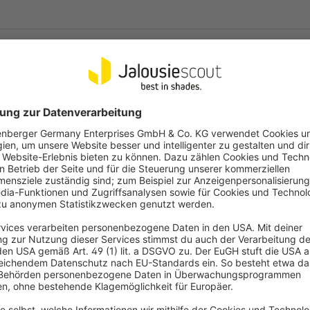
 du?
die dafür benötigte Anzahl an Wandhalterungen enthalten (die Anzahl is
Häufige Fragen