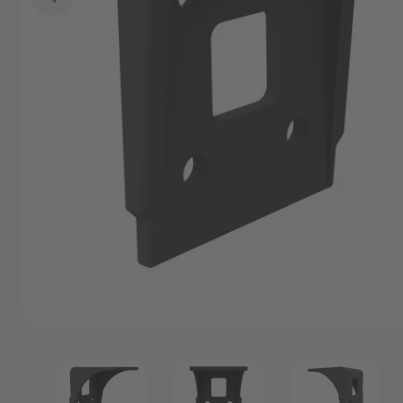
Marken
Angebote
P
Outlet