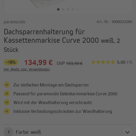
paramondo
Art.-Nr.:
1000022285
Dachsparrenhalterung für
Kassettenmarkise Curve 2000
weiß, 2
Stück
134,99 €
-16%
UVP
159,99 €
Inkl. MwSt. zzgl. Versandkosten
Zur einfachen Montage am Dachsparren
Passend für paramondo Gelenkarmmarkise Curve 2000
Wird mit der Wandhalterung verschraubt
Inklusive Verbindungsschrauben zur Wandhalterung
Farbe: weiß
1