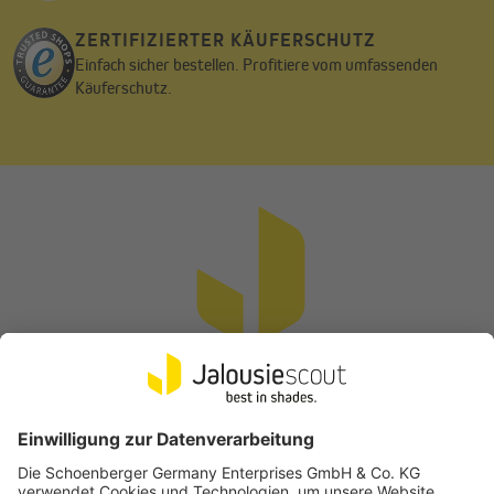
ZERTIFIZIERTER KÄUFERSCHUTZ
Einfach sicher bestellen. Profitiere vom umfassenden
Käuferschutz.
Vertrag widerrufen