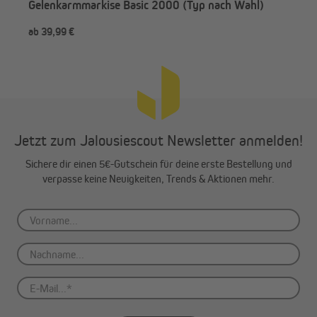
Gelenkarmmarkise Basic 2000 (Typ nach Wahl)
ab 39,99 €
19,
Jetzt zum Jalousiescout Newsletter anmelden!
Sichere dir einen 5€-Gutschein für deine erste Bestellung und
verpasse keine Neuigkeiten, Trends & Aktionen mehr.