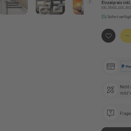
Einzelpreis
inkl
Inkl. MwSt. zzgl. Ve
Sofort verfügba
Produ
Nicht 
nutz'
Frage