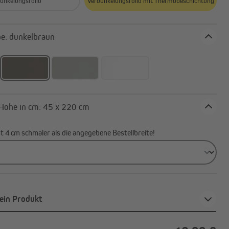
unkelungsrollo
Verdunkelungsrollo mit Thermobeschichtung
Stofffarbe: dunkelbraun
Breite x Höhe in cm: 45 x 220 cm
ist 4 cm schmaler als die angegebene Bestellbreite!
ein Produkt