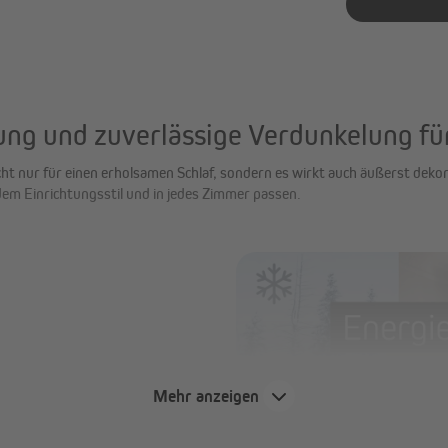
ung und zuverlässige Verdunkelung fü
t nur für einen erholsamen Schlaf, sondern es wirkt auch äußerst dekora
edem Einrichtungsstil und in jedes Zimmer passen.
Mehr anzeigen
f- und Kinderzimmern
ie Hitze und Kälte abhält