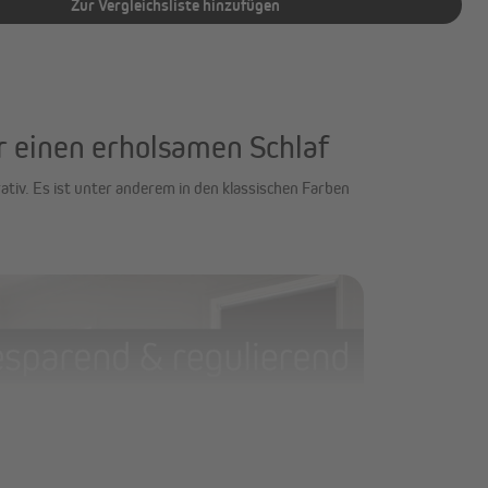
Zur Vergleichsliste hinzufügen
r einen erholsamen Schlaf
tiv. Es ist unter anderem in den klassischen Farben