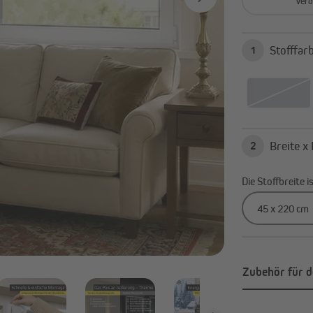
Verd
Alle anzeigen
1
2
Die Stoffbreite 
Zubehör für d