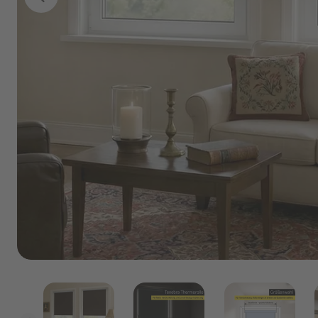
Marken
Angebote
Outlet