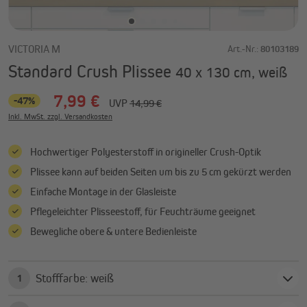
VICTORIA M
Art.-Nr.:
80103189
Standard Crush Plissee
40 x 130 cm, weiß
7,99 €
-47%
UVP
14,99 €
Inkl. MwSt. zzgl. Versandkosten
Hochwertiger Polyesterstoff in origineller Crush-Optik
Plissee kann auf beiden Seiten um bis zu 5 cm gekürzt werden
Einfache Montage in der Glasleiste
Pflegeleichter Plisseestoff, für Feuchträume geeignet
Bewegliche obere & untere Bedienleiste
Stofffarbe: weiß
1