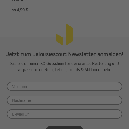
ab 4,99 €
ab 
Jetzt zum Jalousiescout Newsletter anmelden!
Sichere dir einen 5€-Gutschein für deine erste Bestellung und
verpasse keine Neuigkeiten, Trends & Aktionen mehr.