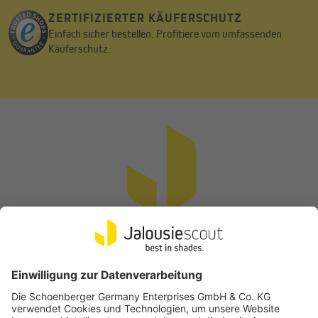
ZERTIFIZIERTER KÄUFERSCHUTZ
Einfach sicher bestellen. Profitiere vom umfassenden
Käuferschutz.
Vertrag widerrufen