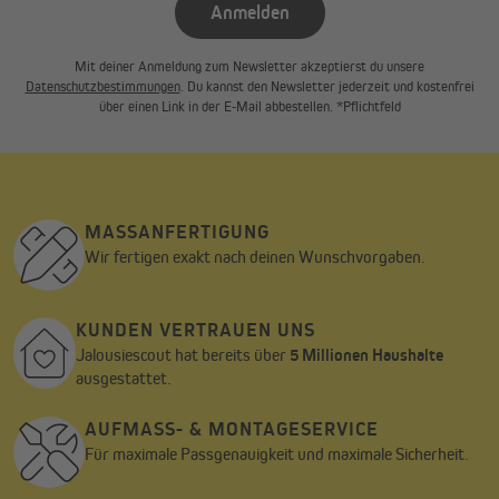
Anmelden
Mit deiner Anmeldung zum Newsletter akzeptierst du unsere
Datenschutzbestimmungen
. Du kannst den Newsletter jederzeit und kostenfrei
über einen Link in der E-Mail abbestellen. *Pflichtfeld
MASSANFERTIGUNG
Wir fertigen exakt nach deinen Wunschvorgaben.
KUNDEN VERTRAUEN UNS
Jalousiescout hat bereits über
5 Millionen Haushalte
ausgestattet.
AUFMASS- & MONTAGESERVICE
Für maximale Passgenauigkeit und maximale Sicherheit.