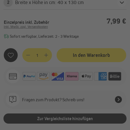
Breite x Höhe in cm: 40 x 130 cm
2
7,99 €
Einzelpreis
inkl. Zubehör
Inkl. MwSt. zzgl. Versandkosten
Sofort verfügbar, Lieferzeit: 2 - 3 Werktage
Produkt Anzahl: Gib den gewünschten Wert ein oder benutze
In den Warenkorb
Fragen zum Produkt? Schreib uns!
Zur Vergleichsliste hinzufügen