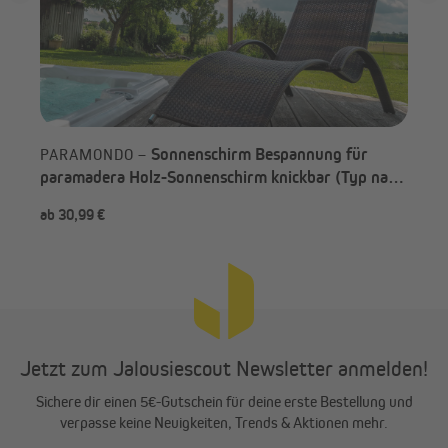
Sonnenschirm Bespannung für
PARAMONDO –
paramadera Holz-Sonnenschirm knickbar (Typ nach
Wahl)
ab 30,99 €
-6
Jetzt zum Jalousiescout Newsletter anmelden!
Sichere dir einen 5€-Gutschein für deine erste Bestellung und
verpasse keine Neuigkeiten, Trends & Aktionen mehr.