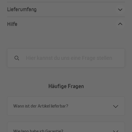
waschbar bei 30°
Lieferumfang
2 Jahre Garantie
Hilfe
Häufige Fragen
Wann ist der Artikel lieferbar?
Wie lang habe ich Garantie?