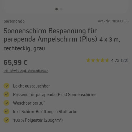
paramondo
Art.-Nr.:
10260035
Sonnenschirm Bespannung für
parapenda Ampelschirm (Plus)
4 x 3 m,
rechteckig, grau
65,99 €
Inkl. MwSt. zzgl. Versandkosten
Leicht austauschbar
Passend für parapenda (Plus) Sonnenschirme
Waschbar bei 30°
Inkl. Schirm-Belüftung in Stofffarbe
100 % Polyester (230g/m²)