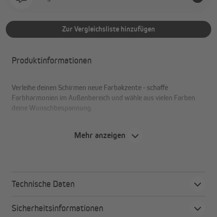
Zur Vergleichsliste hinzufügen
Produktinformationen
Verleihe deinen Schirmen neue Farbakzente - schaffe
Farbharmonien im Außenbereich und wähle aus vielen Farben
deine Wunschbespannung.
Mehr anzeigen
Bespannung im Detail
passend für parapenda (Plus) Ampelschirme
7 verschiedene Stofffarben
Technische Daten
leichte Montage
aus 100% Polyester 230g/m²
Sicherheitsinformationen
leicht austauschbare Belüftung / Air Vent in Stofffarbe