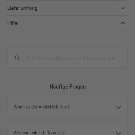
beste Scheuerfestigkeit
Umweltverträglichkeit
Lieferumfang
optimales Wickelverhalten
abwaschbar
Hilfe
Häufige Fragen
Wann ist der Artikel lieferbar?
Wie lang habe ich Garantie?