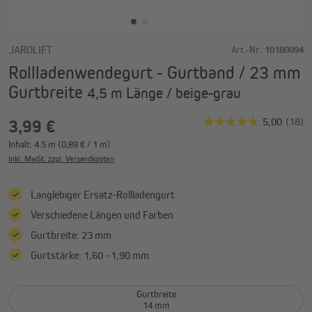
JAROLIFT
Art.-Nr.:
10180094
Rollladenwendegurt - Gurtband / 23 mm
Gurtbreite
4,5 m Länge / beige-grau
3,99 €
Inhalt:
4.5 m
(0,89 € / 1 m)
Inkl. MwSt. zzgl. Versandkosten
Langlebiger Ersatz-Rollladengurt
Verschiedene Längen und Farben
Gurtbreite: 23 mm
Gurtstärke: 1,60 - 1,90 mm
Gurtbreite
14 mm