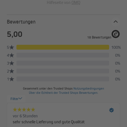
Hilfeseite von
OMQ
Bewertungen