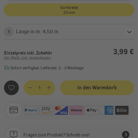
Gurtbreite
23 mm
Länge in m: 4,50 m
1
3,99 €
Einzelpreis
inkl. Zubehör
Inkl. MwSt. zzgl. Versandkosten
Sofort verfügbar, Lieferzeit: 2 - 3 Werktage
Produkt Anzahl: Gib den gewünschten Wert ein oder benutze
In den Warenkorb
Fragen zum Produkt? Schreib uns!