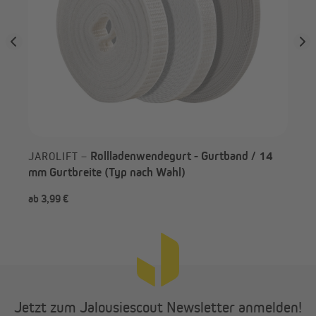
Rollladenwendegurt - Gurtband / 14
JAROLIFT –
mm Gurtbreite (Typ nach Wahl)
ab 3,99 €
ab 
Jetzt zum Jalousiescout Newsletter anmelden!