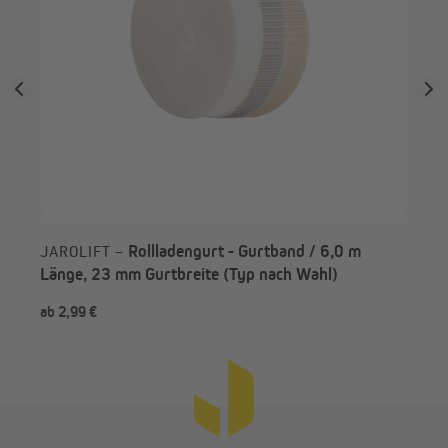
Rollladengurt - Gurtband / 6,0 m
JAROLIFT –
Länge, 23 mm Gurtbreite (Typ nach Wahl)
ab 2,99 €
ab 