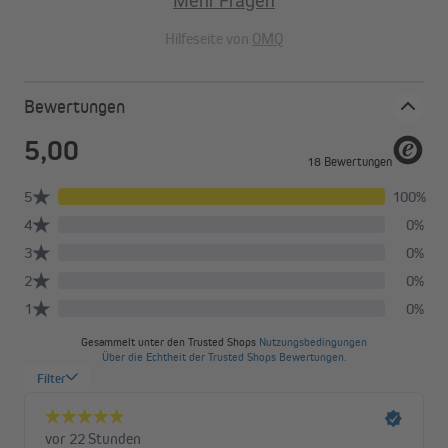
Mehr Fragen
Hilfeseite von
OMQ
Bewertungen