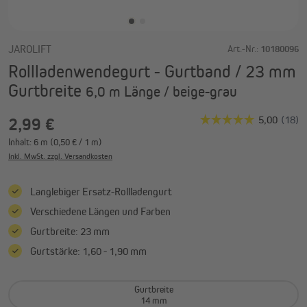
JAROLIFT
Art.-Nr.:
10180096
Rollladenwendegurt - Gurtband / 23 mm
Gurtbreite
6,0 m Länge / beige-grau
2,99 €
Inhalt:
6 m
(0,50 € / 1 m)
Inkl. MwSt. zzgl. Versandkosten
Langlebiger Ersatz-Rollladengurt
Verschiedene Längen und Farben
Gurtbreite: 23 mm
Gurtstärke: 1,60 - 1,90 mm
Gurtbreite
14 mm