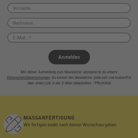
Zeitschaltuhr classic smart kannst du ihn nachträglich
automatisieren.
Anmelden
Mit deiner Anmeldung zum Newsletter akzeptierst du unsere
Datenschutzbestimmungen
. Du kannst den Newsletter jederzeit und kostenfrei
über einen Link in der E-Mail abbestellen. *Pflichtfeld
MASSANFERTIGUNG
Wir fertigen exakt nach deinen Wunschvorgaben.