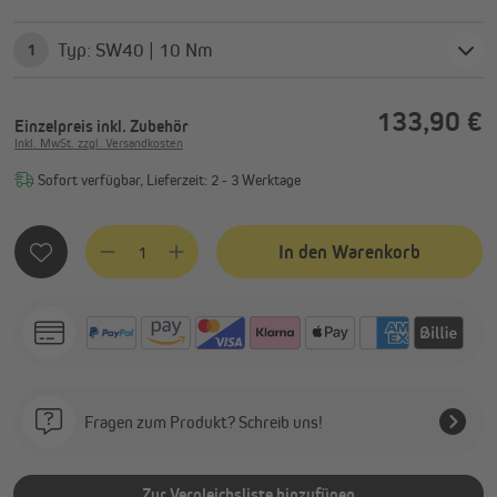
Typ: SW40 | 10 Nm
1
133,90 €
Einzelpreis
inkl. Zubehör
Inkl. MwSt. zzgl. Versandkosten
Sofort verfügbar, Lieferzeit: 2 - 3 Werktage
Produkt Anzahl: Gib den gewünschten Wert ein oder benutze
In den Warenkorb
Fragen zum Produkt? Schreib uns!
Zur Vergleichsliste hinzufügen