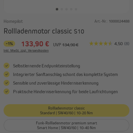
Homepilot
Art.-Nr.:
1000024488
Rollladenmotor classic
S10
133,90 €
-1%
UVP
134,90 €
Inkl. MwSt. zzgl. Versandkosten
Selbstlernende Endpunkteinstellung
Integrierter Sanftanschlag schont das komplette System
Sensible und zuverlässige Hinderniserkennung
Praktische Hinderniserkennung für beide Laufrichtungen
Rollladenmotor classic
Standard | SW40/60 | 10-20 Nm
Funk-Rollladenmotor premium smart
Smart Home | SW40/60 | 10-40 Nm