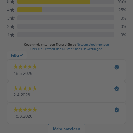
verwenden.
Dämmung verkleben
Bitte beachte, dass du ausschließlich Montagekleber und keinen
PU-Schaum verwendest, wenn du die Dämmung verklebst.