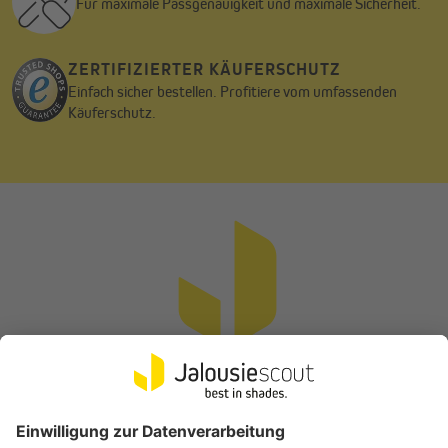
Für maximale Passgenauigkeit und maximale Sicherheit.
ZERTIFIZIERTER KÄUFERSCHUTZ
Einfach sicher bestellen. Profitiere vom umfassenden
Käuferschutz.