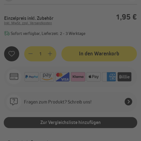
1,95 €
Einzelpreis
inkl. Zubehör
Inkl. MwSt. zzgl. Versandkosten
Sofort verfügbar, Lieferzeit: 2 - 3 Werktage
Produkt Anzahl: Gib den gewünschten Wert ein oder benutze
In den Warenkorb
Fragen zum Produkt? Schreib uns!
Zur Vergleichsliste hinzufügen