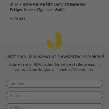
Roka-Ass Perfekt Komplettsanierung
DIHA –
Eckiger-Kasten (Typ nach Wahl)
ab 29,99 €
-4
Jetzt zum Jalousiescout Newsletter anmelden!
Sichere dir einen 5€-Gutschein für deine erste Bestellung und
verpasse keine Neuigkeiten, Trends & Aktionen mehr.