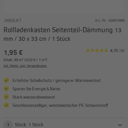
JAROLIFT
Art.-Nr.:
60001888
Rollladenkasten Seitenteil-Dämmung
13
mm / 30 x 33 cm / 1 Stück
1,95 €
Inhalt:
99 m²
(0,02 € / 1 m²)
Inkl. MwSt. zzgl. Versandkosten
Erhöhter Schallschutz / geringerer Wärmeverlust
Sparen Sie Energie & Bares
Stark wasserabweisend
Geschlossenzelliger, weichelastischer PE-Schaumstoff
Stück: 1 Stück
1