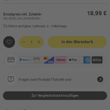
18,99 €
Einzelpreis
inkl. Zubehör
Inkl. MwSt. zzgl. Versandkosten
Sofort verfügbar, Lieferzeit: 2 - 3 Werktage
Produkt Anzahl: Gib den gewünschten Wert ein oder benutze
In den Warenkorb
Fragen zum Produkt? Schreib uns!
Zur Vergleichsliste hinzufügen