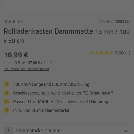
JAROLIFT
Art.-Nr.:
10053130
Rollladenkasten Dämmmatte
13 mm / 100
x 50 cm
18,99 €
Inhalt:
0.5 m²
(37,98 € / 1 m²)
Inkl. MwSt. zzgl. Versandkosten
1000 mm Länge und 500 mm Abwicklung
Geschlossenzelliger, weichelastischer PE-Schaumstoff
Passend für JAROLIFT Verschlussdeckel-Dämmung
In 13 und 25 mm Dämmstärke
Dämmstärke: 13 mm
1