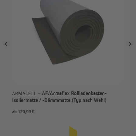
AF/Armaflex Rollladenkasten-
ARMACELL –
Isoliermatte / -Dämmmatte (Typ nach Wahl)
ab 129,99 €
ab 