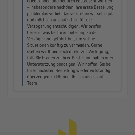
Pergola. Alle Details entnimm bitte der Montageanleitung.