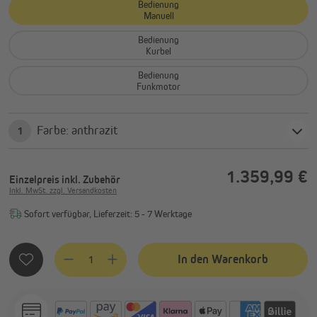
Bedienung
Manuell
Bedienung
Kurbel
Bedienung
Funkmotor
Farbe: anthrazit
1
1.359,99 €
Einzelpreis
inkl. Zubehör
Inkl. MwSt. zzgl. Versandkosten
Sofort verfügbar, Lieferzeit: 5 - 7 Werktage
Produkt Anzahl: Gib den gewünschten Wert ein oder benutze
In den Warenkorb