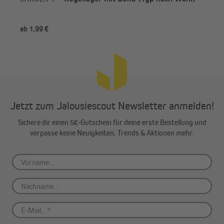
nac
ab 1,99 €
ab 
Jetzt zum Jalousiescout Newsletter anmelden!
Sichere dir einen 5€-Gutschein für deine erste Bestellung und
verpasse keine Neuigkeiten, Trends & Aktionen mehr.