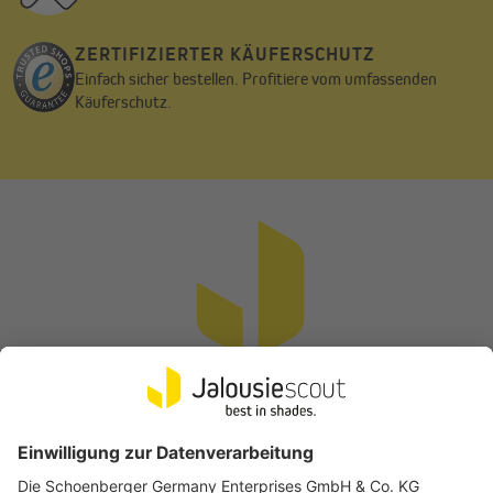
ZERTIFIZIERTER KÄUFERSCHUTZ
Einfach sicher bestellen. Profitiere vom umfassenden
Käuferschutz.