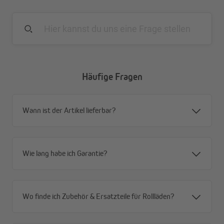
Ausladung: 85 mm
2 Jahre Garantie
Häufige Fragen
Wann ist der Artikel lieferbar?
Wie lang habe ich Garantie?
Wo finde ich Zubehör & Ersatzteile für Rollläden?