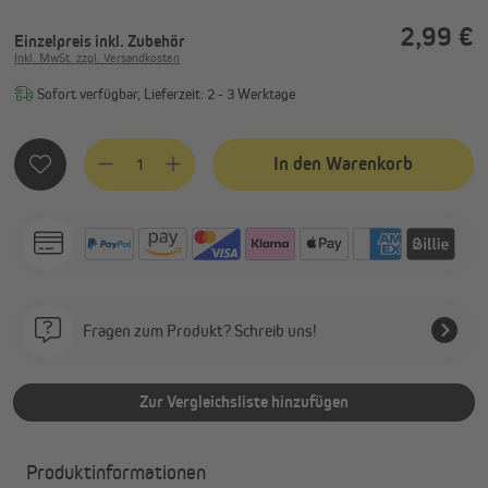
2,99 €
Einzelpreis
inkl. Zubehör
Inkl. MwSt. zzgl. Versandkosten
Sofort verfügbar, Lieferzeit: 2 - 3 Werktage
Produkt Anzahl: Gib den gewünschten Wert ein oder benutze
In den Warenkorb
Fragen zum Produkt? Schreib uns!
Zur Vergleichsliste hinzufügen
Produktinformationen