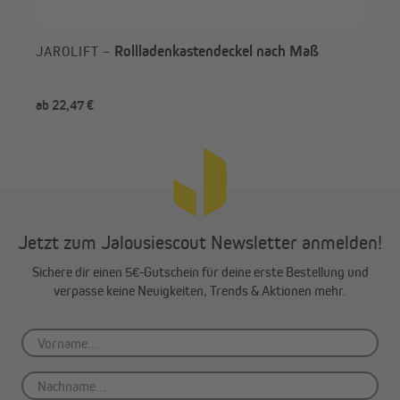
Rollladenkastendeckel nach Maß
JAROLIFT –
JA
mit
ab 22,47 €
ab 
Jetzt zum Jalousiescout Newsletter anmelden!
Sichere dir einen 5€-Gutschein für deine erste Bestellung und
verpasse keine Neuigkeiten, Trends & Aktionen mehr.