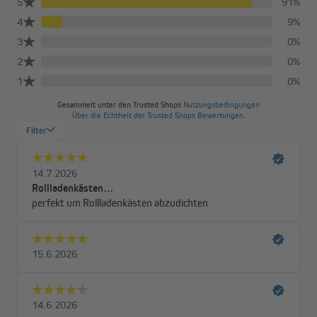
Montagevideo - Bürstendichtung für Rollladenkasten