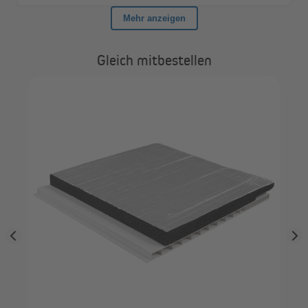
Gleich mitbestellen
Wir benötigen deine Zustimmung, um den
YouTube Video-Service zu laden!
Wir verwenden einen Service eines Drittanbieters, um
Videoinhalte einzubetten. Dieser Service kann Daten zu
deinen Aktivitäten sammeln. Bitte lies die Details durch
und stimme der Nutzung des Service zu, um dieses Video
anzusehen.
Mehr Informationen
Akzeptieren
Powered by
Usercentrics Consent Management