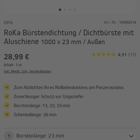
DiHa
Art.-Nr.:
10090014
RoKa Bürstendichtung / Dichtbürste mit
Aluschiene
1000 x 23 mm / Außen
28,99 €
Inhalt:
1 m
Inkl. MwSt. zzgl. Versandkosten
Zum Abdichten Ihres Rollladenkastens am Panzerauslass
Zuverlässiger Schutz vor Ungeziefer
Borstenlänge: 13, 23, 33 mm
Schenkellänge: 26 mm
Borstenlänge: 23 mm
1