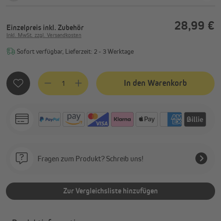
28,99 €
Einzelpreis
inkl. Zubehör
Inkl. MwSt. zzgl. Versandkosten
Sofort verfügbar, Lieferzeit: 2 - 3 Werktage
Produkt Anzahl: Gib den gewünschten Wert ein oder benutze
In den Warenkorb
Fragen zum Produkt? Schreib uns!
Zur Vergleichsliste hinzufügen